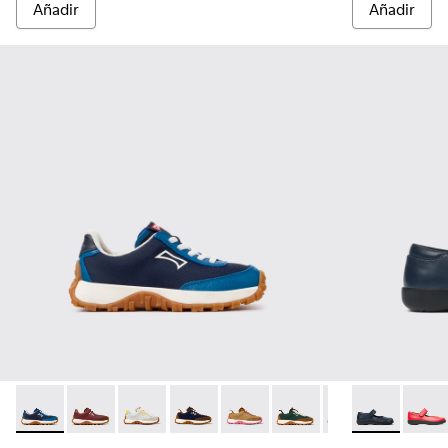
Añadir
Añadir
Drift Trail - K800548-032 - Zapatillas azules de textil y piel p
Drift Trail - K800548-031
Drift Trail - K800548-029
Drift Trail - K800548-028
Drift Trail - K800548-027
Drift Trail - K800548-02
Drift Trail - K80
Spiral Comet 
Drift Trai
Spira
Dri