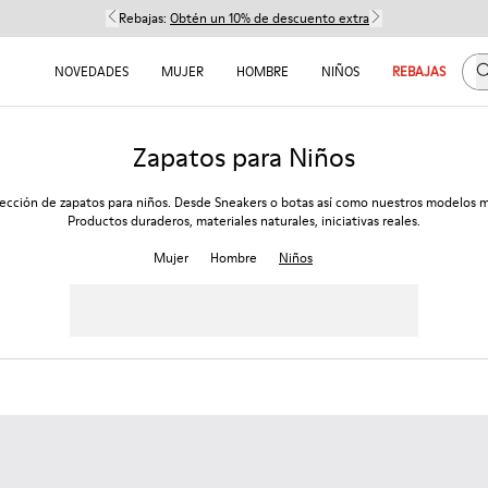
Rebajas:
Obtén un 10% de descuento extra
B
NOVEDADES
MUJER
HOMBRE
NIÑOS
REBAJAS
Zapatos para Niños
ección de zapatos para niños. Desde Sneakers o botas así como nuestros modelos m
Productos duraderos, materiales naturales, iniciativas reales.
Mujer
Hombre
Niños