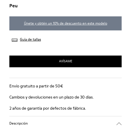
Peu
Únete y obtén un 10% de descuento en este modelo
Guía de tallas
AVÍSAME
Envío gratuito a partir de 50€
Cambios y devoluciones en un plazo de 30 días.
2 años de garantía por defectos de fábrica.
Descripción