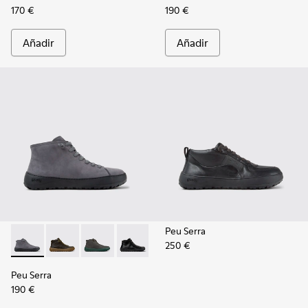
170 €
190 €
Añadir
Añadir
Peu Serra
250 €
Peu Serra - K300541-005 - Botines de nobuk grises para ho
Peu Serra - K300541-004 - Botines de piel regenerat
Peu Serra - K300541-003
Peu Serra - K300541-001
Peu Serra
190 €