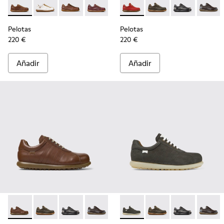
Pelotas - K101018-004 - Zapatos de piel multicolor para hom
Pelotas - K101018-010 - Zapatos de piel y nobuk blan
Pelotas - K101018-009 - Zapatos de piel y no
Pelotas - K101018-007 - Zapatos multic
Pelotas - K101018-003 - Zapatos
Pelotas - 16002-319 - Sneake
Pelotas - K101018-002 - 
Pelotas - 16002-358 
Pelotas - K101018
Pelotas - 1600
Pelotas
Pelotas
Pelotas
220 €
220 €
Añadir
Añadir
Pelotas - 16002-328 - Brown
Pelotas - 16002-358 - Zapatos de nobuk verdes para
Pelotas - 16002-357 - Zapatos de piel de curti
Pelotas - 16002-349 - Zapatos de piel
Pelotas - 16002-343 - Zapatos m
Pelotas - 16002-321 - Sneake
Pelotas - 16002-337 - Za
Pelotas - 16002-358 
Pelotas - 16002-3
Pelotas - 1600
Pelotas - 
Pelotas
Pel