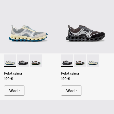
Pelotissima - K101134-001 - Zapatillas grises de tejido Soro
Pelotissima - K101134-003 - Zapatillas grises de texti
Pelotissima - K101134-002 - Zapatillas multico
Pelotissima - K101134-003 - Z
Pelotissima - K101134-
Pelotissima - 
Pelotissima
Pelotissima
190 €
190 €
Añadir
Añadir