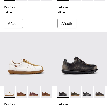
Pelotas
Pelotas
220 €
210 €
Añadir
Añadir
Pelotas - K101018-010 - Zapatos de piel y nobuk blancos par
Pelotas - K101018-009 - Zapatos de piel y nobuk mar
Pelotas - K101018-007 - Zapatos multicolores 
Pelotas - K101018-004 - Zapatos de pie
Pelotas - K101018-003 - Zapatos
Pelotas - 16002-327 - Zapatos
Pelotas - K101018-002 - 
Pelotas - 16002-358 
Pelotas - K101018
Pelotas - 1600
Pelotas
Pelotas
Pelotas