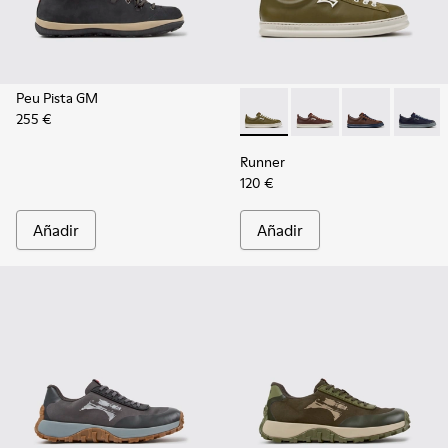
Peu Pista GM
255 €
Runner - K101052-012 - Zapat
Runner - K101052-015
Runner - K101
Runner 
Runner
120 €
Añadir
Añadir