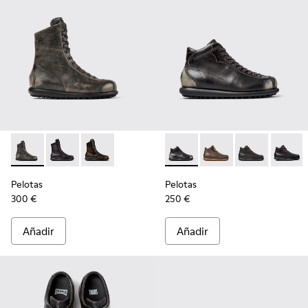
Pelotas - 33811-032 - Botas de media caña grises de piel pa
Pelotas - 33811-033 - Botas de media caña multicolor
Pelotas - 33811-031 - Botas de piel negra y m
Pelotas - 33766-128 - Botines
Pelotas - 33766-126 -
Pelotas - 3376
Pelotas
Pelotas
Pelotas
300 €
250 €
Añadir
Añadir