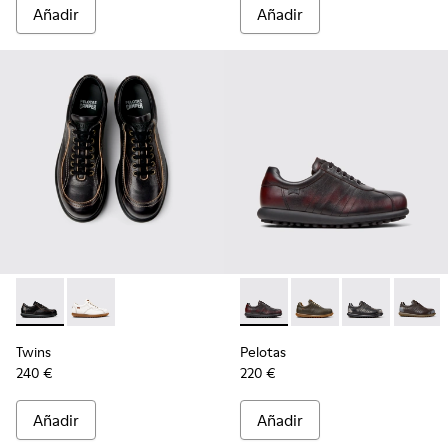
Añadir
Añadir
Twins - 16235-100 - Zapatos de piel curtida vegetal negros 
Twins - 16235-099 - Zapatos de piel blancos para hom
Pelotas - 16002-337 - Zapato
Pelotas - 16002-358 
Pelotas - 1600
Pelotas
Twins
Pelotas
240 €
220 €
Añadir
Añadir