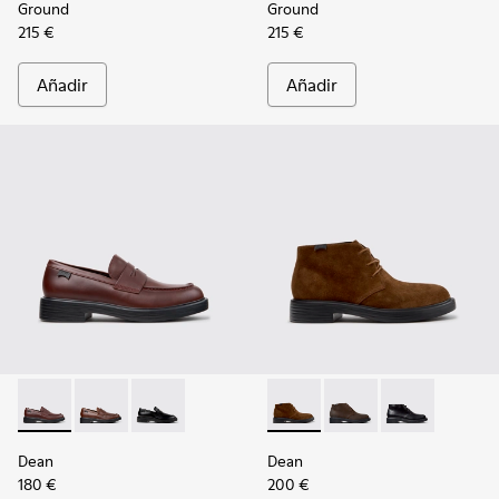
Ground
Ground
215 €
215 €
Añadir
Añadir
Dean - K101045-008 - Mocasines de piel burdeos para homb
Dean - K101045-005
Dean - K101045-001
Dean - K300493-007 - Botine
Dean - K300493-006
Dean - K3004
Dean
Dean
180 €
200 €