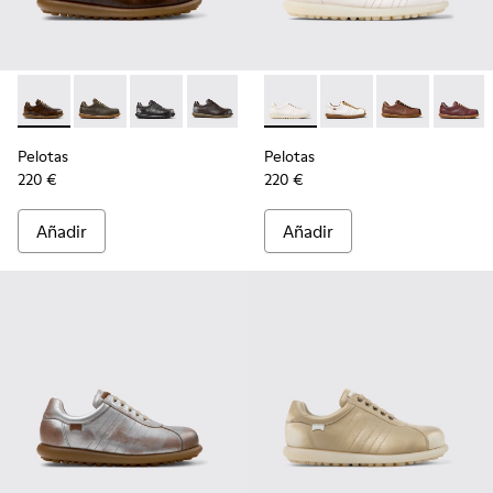
Pelotas - 16002-334 - Zapatos de piel marrón para hombre.
Pelotas - 16002-358 - Zapatos de nobuk verdes para
Pelotas - 16002-357 - Zapatos de piel de curti
Pelotas - 16002-349 - Zapatos de piel
Pelotas - 16002-343 - Zapatos m
Pelotas - K101018-003 - Zapa
Pelotas - 16002-337 - Za
Pelotas - K101018-010
Pelotas - 16002-3
Pelotas - K101
Pelotas - 
Pelotas
Pel
Pelotas
Pelotas
220 €
220 €
Añadir
Añadir