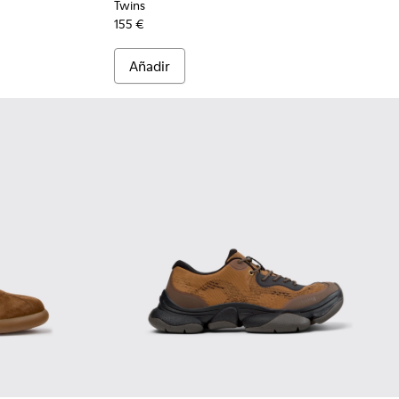
Twins
155 €
Añadir