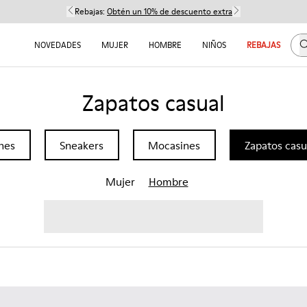
Rebajas:
Obtén un 10% de descuento extra
B
NOVEDADES
MUJER
HOMBRE
NIÑOS
REBAJAS
Zapatos casual
nes
Sneakers
Mocasines
Zapatos casu
Mujer
Hombre