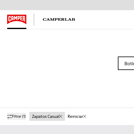
Boti
Zapatos Casual
Reiniciar
Filtrar
(1)