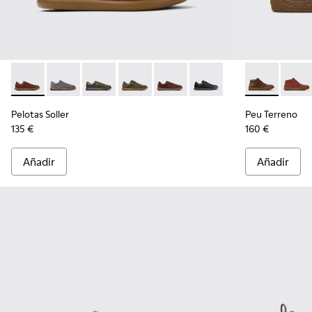
Pelotas Soller - K101003-004 - Zapatillas de piel marrones p
Pelotas Soller - K101003-015
Pelotas Soller - K101003-014 - Zapatillas de p
Pelotas Soller - K101003-009
Pelotas Soller - K101003-007
Pelotas Soller - K101003
Peu Terreno 
Peu T
Pelotas Soller
Peu Terreno
135 €
160 €
Añadir
Añadir