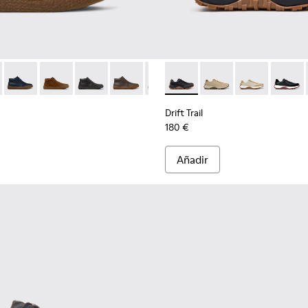
ara hombre.
iel verdes para hombre.
-001
- K300467-007 - Botines de nobuk marrones para hombre.
erreno - K300467-014
Peu Terreno - K300467-013
Peu Terreno - K300467-012
Peu Terreno - K300467-009
Peu Terreno - K300467-008
Peu Terreno - K300467-006
Drift Trail - K100928-025 - Z
Peu Terreno - K300467-0
Drift Trail - K100928-
Drift Trail - K
Drift T
Drift Trail
180 €
Añadir