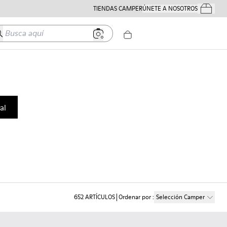
TIENDAS CAMPER
ÚNETE A NOSOTROS
Tus Pedido
usca aquí
al
652
ARTÍCULOS
Ordenar por
:
Selección Camper