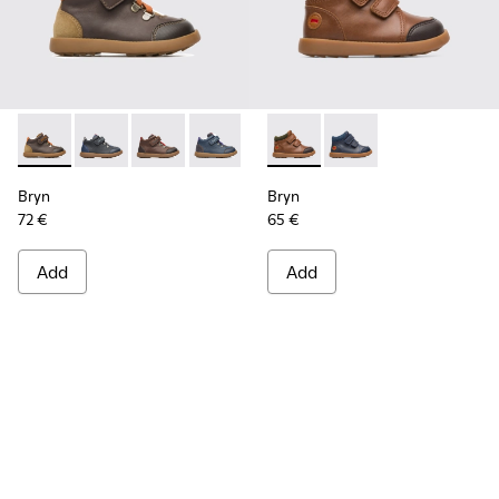
Bryn - K900077-001 - Brown
Bryn - K900077-004
Bryn - K900077-003 - Brown
Bryn - K900077-002
Bryn - K900230-003 - Brown 
Bryn - K900230-002
Bryn
Bryn
72 €
65 €
Add
Add