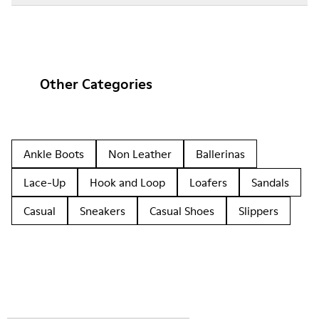
Other Categories
Ankle Boots
Non Leather
Ballerinas
Lace-Up
Hook and Loop
Loafers
Sandals
Casual
Sneakers
Casual Shoes
Slippers