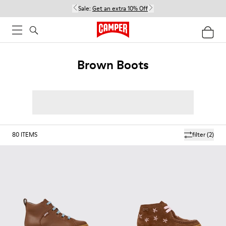
Sale:
Get an extra 10% Off
Brown Boots
80
ITEMS
filter
(2)