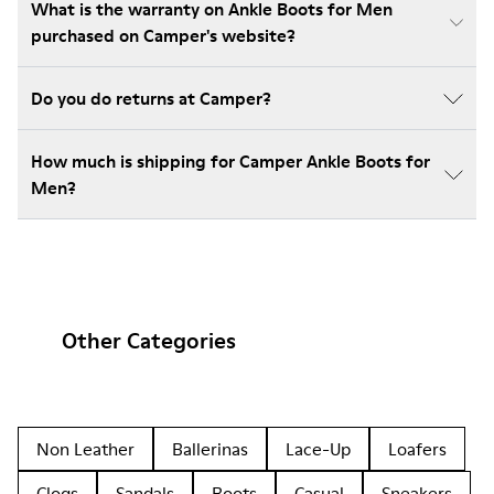
What is the warranty on Ankle Boots for Men
purchased on Camper's website?
Do you do returns at Camper?
How much is shipping for Camper Ankle Boots for
Men?
Other Categories
Non Leather
Ballerinas
Lace-Up
Loafers
Clogs
Sandals
Boots
Casual
Sneakers