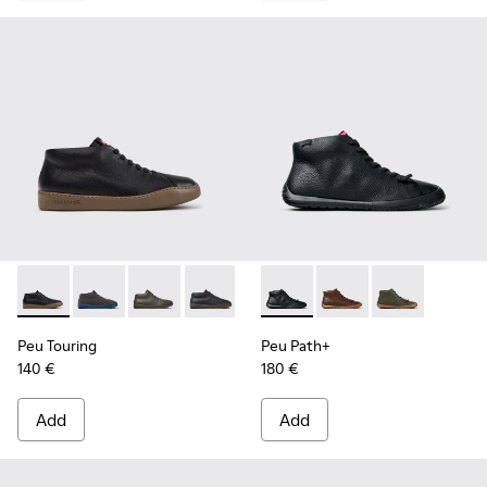
Peu Touring - K300305-027 - Black Leather Sneakers for Me
Peu Touring - K300305-025
Peu Touring - K300305-024
Peu Touring - K300305-023
Peu Touring - K300305-021
Peu Path+ - K300558-004 - B
Peu Touring - K300305-
Peu Path+ - K300558-
Peu Path+ - 
Peu Touring
Peu Path+
140 €
180 €
Add
Add