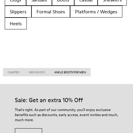
Slippers
Formal Shoes
Platforms / Wedges
Heels
CAMPER
MEN SHOES
ANKLE BOOTS FOR MEN
Sale: Get an extra 10% Off
That's right. As part of our community, you'll enjoy exclusive
benefits such as discounts, early access, event invites and much,
much more.