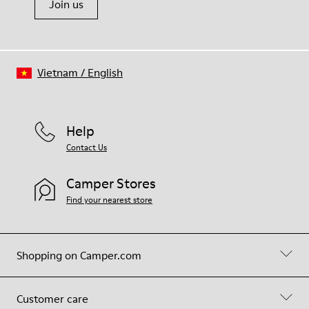
Join us
Vietnam
/
English
Help
Contact Us
Camper Stores
Find your nearest store
Shopping on Camper.com
Customer care