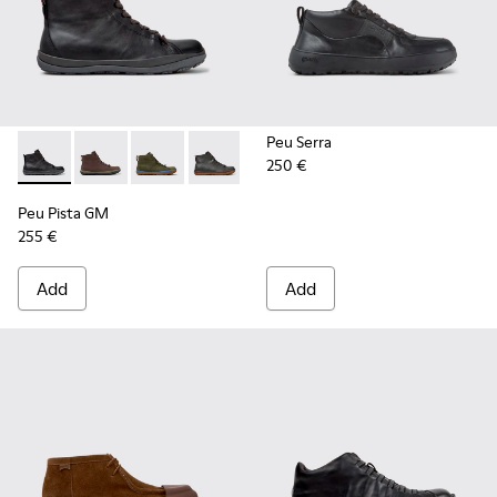
Peu Serra
250 €
Peu Pista GM - K300287-034 - Black Leather Ankle Boots fo
Peu Pista GM - K300287-035 - Brown Nubuck Ankle B
Peu Pista GM - K300287-033
Peu Pista GM - K300287-032
Peu Pista GM - K300287-030
Peu Pista GM - K300287
Peu Pista GM - 
Peu Pista GM
255 €
Add
Add