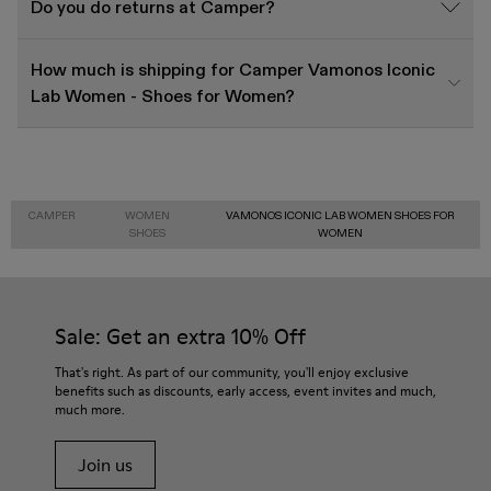
Do you do returns at Camper?
How much is shipping for Camper Vamonos Iconic
Lab Women - Shoes for Women?
CAMPER
WOMEN
VAMONOS ICONIC LAB WOMEN SHOES FOR
SHOES
WOMEN
Sale: Get an extra 10% Off
That's right. As part of our community, you'll enjoy exclusive
benefits such as discounts, early access, event invites and much,
much more.
Join us