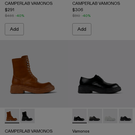
CAMPERLAB VAMONOS
CAMPERLAB VAMONOS
$291
$306
$485
-40%
$510
-40%
Add
Add
CAMPERLAB VAMONOS - A700026-002 - Brown Leather 
CAMPERLAB VAMONOS - A700026-001 - Black Lea
Vamonos - A500018-001 - Bla
Vamonos - A500018-
Vamonos - A5
Vamono
CAMPERLAB VAMONOS
Vamonos