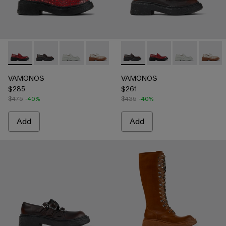
VAMONOS - A500023-018 - RED
VAMONOS - A500023-017 - BLACK-ORANGE
VAMONOS - A500023-016 - GRAY
VAMONOS - A500023-013 - White crac
VAMONOS - A500023-012 - Cream
VAMONOS - A500023-017 
VAMONOS - A500023-0
VAMONOS - A500023
VAMONOS - A5000
VAMONOS - A
VAMONOS -
VAMONO
VA
VAMONOS
VAMONOS
$285
$261
$475
-40%
$435
-40%
Add
Add