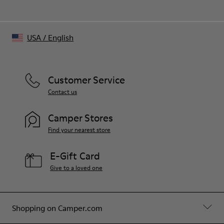
USA
/
English
Customer Service
Contact us
Camper Stores
Find your nearest store
E-Gift Card
Give to a loved one
Shopping on Camper.com