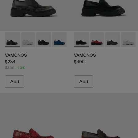
VAMONOS - A500018-012 - BLACK
VAMONOS - A500018-009 - GRAY
VAMONOS - A500018-008 - BLACK
VAMONOS - A500018-007 - Blue Leath
VAMONOS - A500018-005 - Bei
VAMONOS - A500023-009 
VAMONOS - A500018-002
VAMONOS - A500023
VAMONOS - A5000
VAMONOS - A
VAMONO
VAMONOS
VAMONOS
$234
$400
$390
-40%
Add
Add