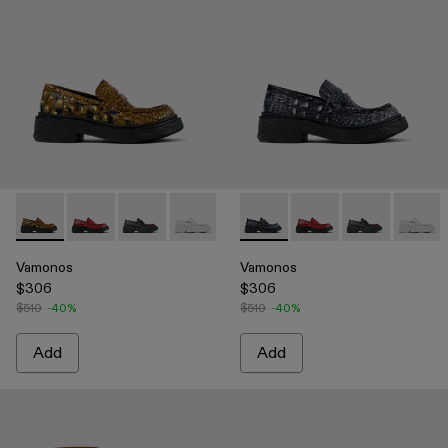
Vamonos - A500023-002 - Brown Leather Loafers
Vamonos - A500023-018 - RED
Vamonos - A500023-017 - BLACK-ORANGE
Vamonos - A500023-016 - GRAY
Vamonos - A500023-013 - White
Vamonos - A500023-003 - Gr
Vamonos - A500023-012 -
Vamonos - A500023-
Vamonos - A500
Vamonos - A5
Vamonos -
Vamono
Vam
Vamonos
Vamonos
$306
$306
$510
-40%
$510
-40%
Add
Add