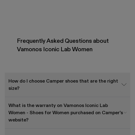
Frequently Asked Questions about
Vamonos Iconic Lab Women
How do I choose Camper shoes that are the right
size?
What is the warranty on Vamonos Iconic Lab
Women - Shoes for Women purchased on Camper's
website?