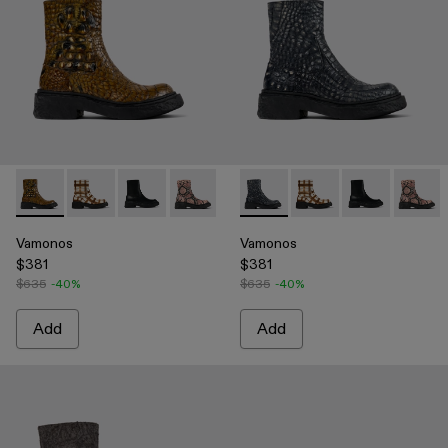
Vamonos - A700012-006 - Brown Leather Boots
Vamonos - A700012-017 - Cream-brown tartan hair-on-
Vamonos - A700012-014 - Black Leather Boot
Vamonos - A700012-013 - Multicolor L
Vamonos - A700012-012 - Gray-
Vamonos - A700012-007 - Gr
Vamonos - A700012-009
Vamonos - A700012-017
Vamonos - A7000
Vamonos - A70
Vamonos 
Vamonos
Vam
Vamonos
Vamonos
$381
$381
$635
-40%
$635
-40%
Add
Add