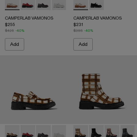
CAMPERLAB VAMONOS - A500023-013 - White cracked Lea
CAMPERLAB VAMONOS - A500023-018 - RED
CAMPERLAB VAMONOS - A500023-017 - 
CAMPERLAB VAMONOS - A500023-0
CAMPERLAB VAMONOS - A500023-
CAMPERLAB VAMONOS - A500
CAMPERLAB VAMONOS 
CAMPERLAB VAMONOS 
CAMPERLAB VAMO
CAMPERLA
CA
CAMPERLAB VAMONOS
CAMPERLAB VAMONOS
$255
$231
$425
-40%
$385
-40%
Add
Add
CAMPERLAB VAMONOS - A500023-012 - Cream-brown tartan 
CAMPERLAB VAMONOS - A500023-018 - RED
CAMPERLAB VAMONOS - A500023-017 - 
CAMPERLAB VAMONOS - A500023-0
CAMPERLAB VAMONOS - A50002
CAMPERLAB VAMONOS - A7000
CAMPERLAB VAMONOS 
CAMPERLAB VAMONOS 
CAMPERLAB VAMO
CAMPERLAB VA
CAMPERLA
CAMPER
CA