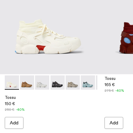
Tossu
165 €
Tossu - A500005-001 - White caged sneakers
Tossu - A500005-040
Tossu - A500005-034
Tossu - A500005-033
Tossu - A500005-032
Tossu - A500005-031
Tossu - A50000
Tossu - 
To
275 €
-40%
Tossu
150 €
250 €
-40%
Add
Add