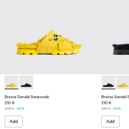
Brutus Sandal Swarovski - A500009-002 - Yellow
Brutus Sandal Swarovski - A500009-001 - Black
Brutus Sanda
Brutus
Brutus Sandal Swarovski
Brutus Sandal 
210 €
210 €
350 €
-40%
350 €
-40%
Add
Add