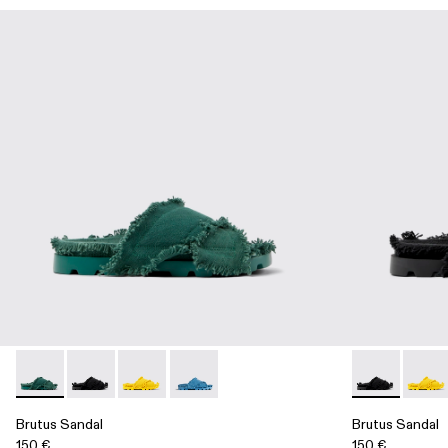
Brutus Sandal - A500001-001 - Green
Brutus Sandal - A500001-004 - Black
Brutus Sandal - A500001-003 - Yellow
Brutus Sandal - A500001-002 - Blue
Brutus Sanda
Brutus
Brutus Sandal
Brutus Sandal
150 €
150 €