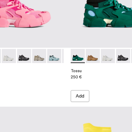
005-004 - Multicolor
 - A500005-040
Tossu - A500005-034
Tossu - A500005-033
Tossu - A500005-032
Tossu - A500005-031
Tossu - A500005-028
Tossu - A500005-003 - Multi
Tossu - A500005-026
Tossu - A500005-04
Tossu - A500005-
Tossu - A500
Tossu - A5
Tossu 
Toss
Tossu
250 €
Add