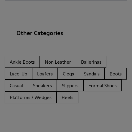
Other Categories
Ankle Boots
Non Leather
Ballerinas
Lace-Up
Loafers
Clogs
Sandals
Boots
Casual
Sneakers
Slippers
Formal Shoes
Platforms / Wedges
Heels