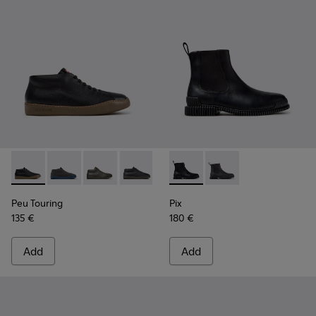
Peu Touring - K300305-027 - Black Leather Sneakers for Me
Peu Touring - K300305-025
Peu Touring - K300305-024
Peu Touring - K300305-023
Peu Touring - K300305-021
Pix - K300562-001 - Black Le
Peu Touring - K300305-
Pix - K300562-002
Peu Touring
Pix
135 €
180 €
Add
Add