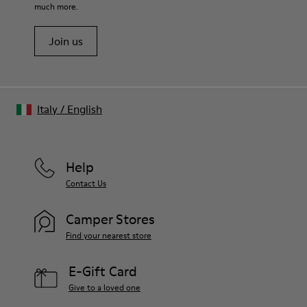
much more.
Join us
Italy
/
English
Help
Contact Us
Camper Stores
Find your nearest store
E-Gift Card
Give to a loved one