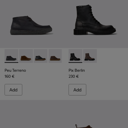
Peu Terreno - K300530-006 - Black Nubuck Ankle Boots for
Peu Terreno - K300530-009
Peu Terreno - K300530-005
Peu Terreno - K300530-004 - Brown N
Peu Terreno - K300530-003
Pix Berlin - K300524-001 - B
Peu Terreno - K300530-
Pix Berlin - K300524
Peu Terreno
Pix Berlin
160 €
230 €
Add
Add