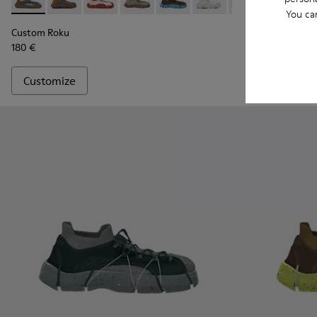
Custom Roku - K100953-999-R004 - Disassembled Sneaker 
Custom Roku - K100953-004 - Brown Sneaker for M
Custom Roku - K100953-999-R001 - Disassem
Custom Roku - K100953-999-R008 - Mu
Custom Roku - K100953-999-R00
Custom Roku - K100953-0
Custom Roku - K1
Custom Roku 
Custom Ro
Custo
Cus
You ca
Custom Roku
Custom Roku
180 €
180 €
Customize
Customize