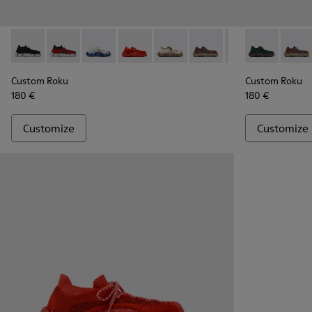
Custom Roku - K100953-999-R005 - Disassembled Sneaker 
Custom Roku - K100953-999-R003 - Disassembled Sn
Custom Roku - K100953-014 - Multicolor Texti
Custom Roku - K100953-002 - Red Sne
Custom Roku - K100953-008 - W
Custom Roku - K100953-
Custom Roku - K1
Custom Roku 
Custom Ro
Custo
Cus
Custom Roku
Custom Roku
180 €
180 €
Customize
Customize