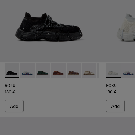
ROKU - K100953-001 - Multicolor Textile Sneakers for Men.
ROKU - K100953-014 - Multicolor Textile Sneakers fo
ROKU - K100953-012 - Green Sneaker for Men
ROKU - K100953-010 - Burgundy Sneak
ROKU - K100953-009 - Brown/B
ROKU - K100953-008 - W
ROKU - K100953-0
ROKU - K1009
ROKU - K1
ROKU -
ROK
ROKU
ROKU
180 €
180 €
Add
Add