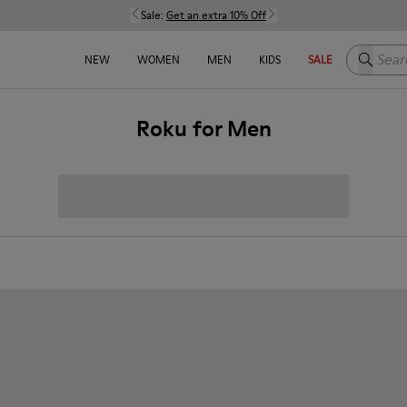
Sale:
Get an extra 10% Off
Search h
NEW
WOMEN
MEN
KIDS
SALE
Roku for Men