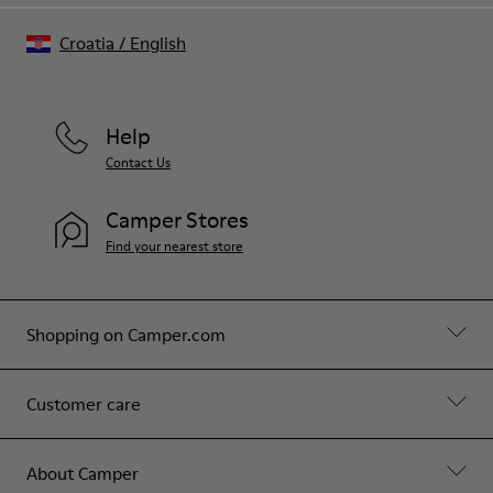
Croatia
/
English
Help
Contact Us
Camper Stores
Find your nearest store
Shopping on Camper.com
Customer care
About Camper