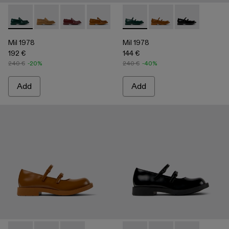
Mil 1978 - A500039-002 - Green Leather Loafers
Mil 1978 - A500039-006 - BROWN
Mil 1978 - A500039-005 - BURGUNDY
Mil 1978 - A500039-003 - Brown Leath
Mil 1978 - A500039-001 - BLA
Mil 1978 - A500033-003 - Gr
Mil 1978 - A500033-0
Mil 1978 - A50
Mil 1978
Mil 1978
192 €
144 €
240 €
-20%
240 €
-40%
Add
Add