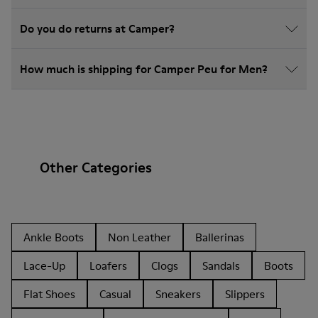
Do you do returns at Camper?
How much is shipping for Camper Peu for Men?
Other Categories
Ankle Boots
Non Leather
Ballerinas
Lace-Up
Loafers
Clogs
Sandals
Boots
Flat Shoes
Casual
Sneakers
Slippers