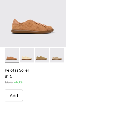
Pelotas Soller - K201668-015 - Nude Nubuck and Leather S
Pelotas Soller - K201668-018 - Yellow Leather Snea
Pelotas Soller - K201668-017 - Brown Nubuck
Pelotas Soller - K201668-006 - Beige
Pelotas Soller - K201668-004 -
Pelotas Soller - K20166
Pelotas Soller
81 €
135 €
-40%
Add