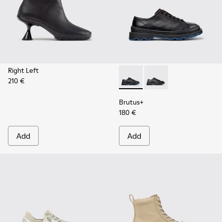
Right Left
210 €
Brutus+ - K201839-006 - Bla
Brutus+ - K201839-00
Brutus+
180 €
Add
Add