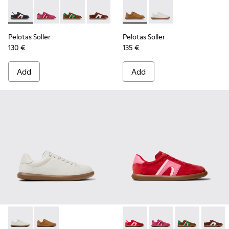
Pelotas Soller - K201608-022 - Multicolor Leather and Nub
Pelotas Soller - K201608-041 - Multicolor Nubuck a
Pelotas Soller - K201608-038 - Multicolor N
Pelotas Soller - K201608-037 - Multic
Pelotas Soller - K201608-036 -
Pelotas Soller - K201819-00
Pelotas Soller - K20160
Pelotas Soller - K201
Pelotas Soller -
Pelotas S
Pel
Pelotas Soller
Pelotas Soller
130 €
135 €
Add
Add
Pelotas Soller - K201819-003 - White Leather Sneakers for
Pelotas Soller - K201819-006 - Brown Nubuck Sneak
Pelotas Soller - K201608-02
Pelotas Soller - K201
Pelotas Soller
Pelotas