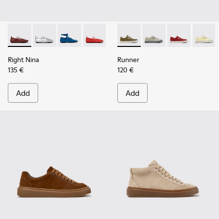
Right Nina - K201835-008 - Burgundy Leather Ballerinas fo
Right Nina - K201835-009
Right Nina - K201835-007
Right Nina - K201835-006
Right Nina - K201835-004
Runner - K201855-014 - Gre
Right Nina - K201835-00
Runner - K201855-01
Right Nina - K20
Runner - K201
Runner 
Right Nina
Runner
135 €
120 €
Add
Add