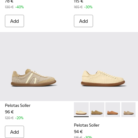
78 €
115 €
130 €
-40%
165 €
-30%
Add
Add
Pelotas Soller
96 €
Pelotas Soller - K201668-01
Pelotas Soller - K20
Pelotas Solle
Pelotas
120 €
-20%
Pelotas Soller
Add
94 €
135 €
-30%