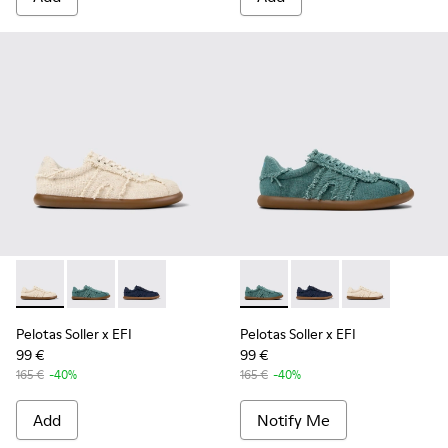
Pelotas Soller x EFI - K201775-001 - Beige Organic Cotton S
Pelotas Soller x EFI - K201775-003 - Green Organic 
Pelotas Soller x EFI - K201775-002 - Blue Org
Pelotas Soller x EFI - K2017
Pelotas Soller x EFI 
Pelotas Soller
Pelotas Soller x EFI
Pelotas Soller x EFI
99 €
99 €
165 €
-40%
165 €
-40%
Add
Notify Me