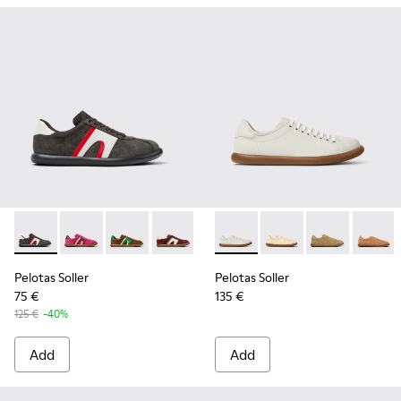
Pelotas Soller - K201608-009 - Multicolor Nubuck Sneakers
Pelotas Soller - K201608-041 - Multicolor Nubuck a
Pelotas Soller - K201608-038 - Multicolor N
Pelotas Soller - K201608-037 - Multic
Pelotas Soller - K201608-036 -
Pelotas Soller - K201668-00
Pelotas Soller - K20160
Pelotas Soller - K201
Pelotas Soller -
Pelotas Solle
Pelotas S
Pelotas
Pel
Pelotas Soller
Pelotas Soller
75 €
135 €
125 €
-40%
Add
Add