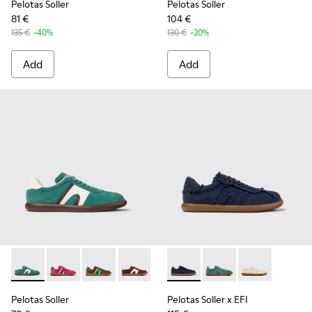
Pelotas Soller
Pelotas Soller
81 €
104 €
135 €
-40%
130 €
-20%
Add
Add
Pelotas Soller - K201608-031 - Multicolor Nubuck and Leat
Pelotas Soller - K201608-041 - Multicolor Nubuck a
Pelotas Soller - K201608-038 - Multicolor N
Pelotas Soller - K201608-037 - Multic
Pelotas Soller - K201608-036 -
Pelotas Soller x EFI - K2017
Pelotas Soller - K20160
Pelotas Soller x EFI 
Pelotas Soller -
Pelotas Soller
Pelotas S
Pel
Pelotas Soller
Pelotas Soller x EFI