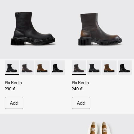
Pix Berlin - K400809-004 - Black Nubuck Ankle Boots for 
Pix Berlin - K400809-005 - Black Leather Ankle Boo
Pix Berlin - K400809-002
Pix Berlin - K400809-001
Pix Berlin - K400809-005 - 
Pix Berlin - K400809
Pix Berlin - 
Pix Ber
Pix Berlin
Pix Berlin
230 €
240 €
Add
Add