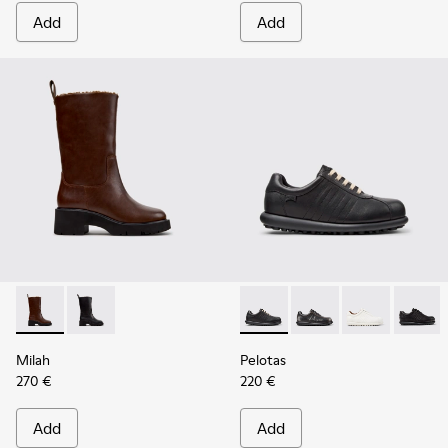
Add
Add
Milah - K400843-002 - Brown Leather High Boots for Wome
Milah - K400843-001 - Black Leather High Boots fo
Pelotas - 27205-326 - Black
Pelotas - 27205-321
Pelotas - 2720
Pelotas
Milah
Pelotas
270 €
220 €
Add
Add