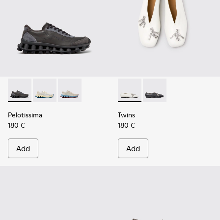
Pelotissima - K202003-001 - Gray Leather and Nubuck Snea
Pelotissima - K202003-003 - White and Beige Leath
Pelotissima - K202003-002 - Beige Leather 
Twins - K202001-002 - White
Twins - K202001-003
Pelotissima
Twins
180 €
180 €
Add
Add