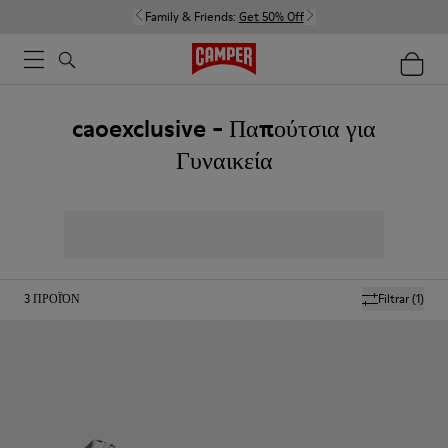
Family & Friends:
Get 50% Off
caoexclusive - Παπούτσια για
Γυναικεία
3
ΠΡΟΪΌΝ
Filtrar
(1)