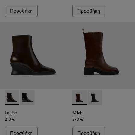
Προσθήκη
Προσθήκη
Louise - K400838-004 - Καφέ δερμάτινα μποτάκια Για γυναίκ
Louise - K400838-001
Milah - K400843-002 - Καφέ 
Milah - K400843-001
Louise
Milah
210 €
270 €
Προσθήκη
Προσθήκη