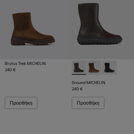
Brutus Trek MICHELIN
240 €
Ground MICHELIN - K400655-
Ground MICHELIN - 
Ground MICHE
Ground MICHELIN
240 €
Προσθήκη
Προσθήκη