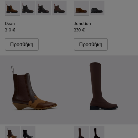
Dean - K400761-010 - Καφέ σουέτ μποτάκια Για γυναίκες.
Dean - K400761-009
Dean - K400761-007
Dean - K400761-006 - Καφέ νουμπούκ μ
Dean - K400761-001
Junction - K400729-005 - Κα
Junction - K400729-
Dean
Junction
210 €
230 €
Προσθήκη
Προσθήκη
Anita - K400840-002 - Καφέ μποτάκια από δέρμα και νουμπο
Anita - K400840-001
Donna - K400703-004 - Καφέ 
Donna - K400703-00