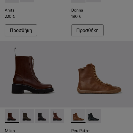
Anita
Donna
220 €
190 €
Προσθήκη
Προσθήκη
Milah - K400776-010 - Καφέ δερμάτινα μποτάκια Για γυναίκες
Milah - K400776-011
Milah - K400776-008
Milah - K400776-007 - Καφέ δερμάτινες
Milah - K400776-002
Peu Path+ - K400861-003 - Κ
Milah - K400776-001
Peu Path+ - K400861
Milah
Peu Path+