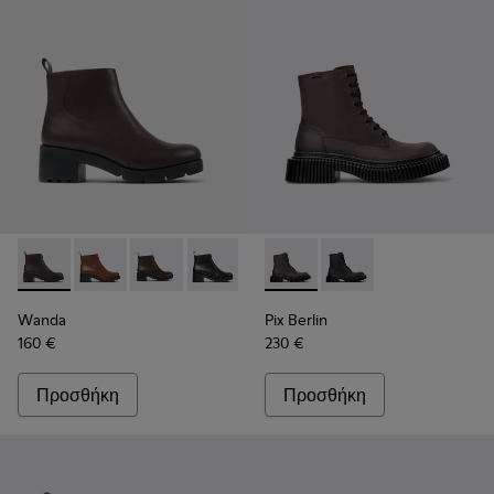
Wanda - K400228-009 - Καφέ δερμάτινα μποτάκια Για γυναίκ
Wanda - K400228-008
Wanda - K400228-005
Wanda - K400228-004
Pix Berlin - K400808-001 - 
Pix Berlin - K400808
Wanda
Pix Berlin
160 €
230 €
Προσθήκη
Προσθήκη