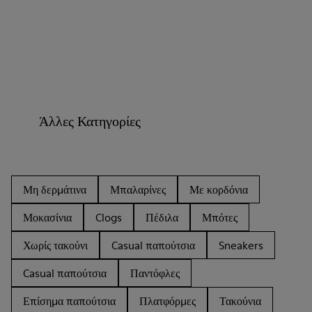
Άλλες Κατηγορίες
Μη δερμάτινα
Μπαλαρίνες
Με κορδόνια
Μοκασίνια
Clogs
Πέδιλα
Μπότες
Χωρίς τακούνι
Casual παπούτσια
Sneakers
Casual παπούτσια
Παντόφλες
Επίσημα παπούτσια
Πλατφόρμες
Τακούνια