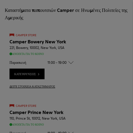
Καταστήματα παπουτσιών Camper σε Ηνωμένες Πολιτείες της
Αμερικής
CAMPER STORE
Camper Bowery New York
221, Bowery, 10002, New York, USA
ΑΝΟΙΧΤΆ ΓΙΑ ΤΟ ΚΟΙΝΌ
Παρασκευή
11:00 - 19:00
ΚΑΤΕΥΘΎΝΣΕΙΣ
ΔΕΊΤΕ ΣΤΟΙΧΕΊΑ ΚΑΤΑΣΤΉΜΑΤΟΣ
CAMPER STORE
Camper Prince New York
110, Prince St, 10012, New York, USA
ΑΝΟΙΧΤΆ ΓΙΑ ΤΟ ΚΟΙΝΌ