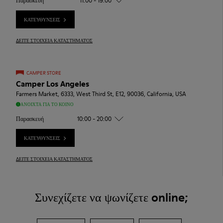
Παρασκευή
11:00 - 19:00
ΚΑΤΕΥΘΎΝΣΕΙΣ
ΔΕΊΤΕ ΣΤΟΙΧΕΊΑ ΚΑΤΑΣΤΉΜΑΤΟΣ
CAMPER STORE
Camper Los Angeles
Farmers Market, 6333, West Third St, E12, 90036, California, USA
ΑΝΟΙΧΤΆ ΓΙΑ ΤΟ ΚΟΙΝΌ
Παρασκευή
10:00 - 20:00
ΚΑΤΕΥΘΎΝΣΕΙΣ
ΔΕΊΤΕ ΣΤΟΙΧΕΊΑ ΚΑΤΑΣΤΉΜΑΤΟΣ
Συνεχίζετε να ψωνίζετε online;