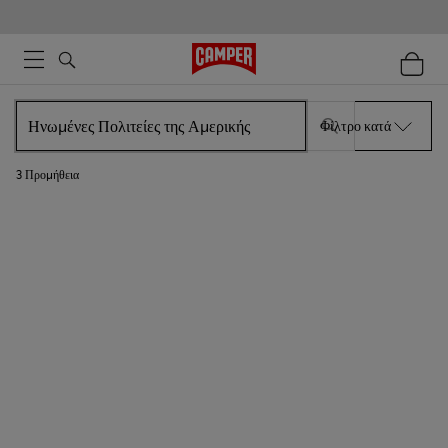
Φίλτρο κατά
3
Προμήθεια