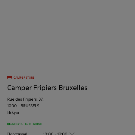
CAMPER STORE
Camper Fripiers Bruxelles
Rue des Fripiers, 37.
1000
-
BRUSSELS
Βέλγιο
ΑΝΟΙΧΤΆ ΓΙΑ ΤΟ ΚΟΙΝΌ
Παρασκευή
10:00 - 19:00