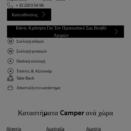
+ 32 2203 56 96
Κατευθύνσεις
Κάντε Κράτηση Για Τον Προσωπικό Σας Βοηθό
Αγορών
Συλλογή ανδρών
Συλλογή γυναικών
Παιδική συλλογή
Τσάντες & Αξεσουάρ
Take Back
Αποστολή στο κατάστημα
Καταστήματα Camper ανά χώρα
Algeria
Australia
Austria