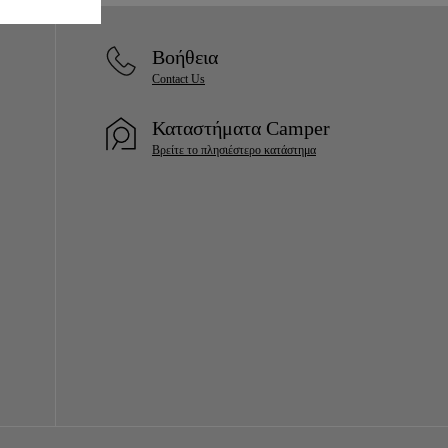
Βοήθεια
Contact Us
Καταστήματα Camper
Βρείτε το πλησιέστερο κατάστημα