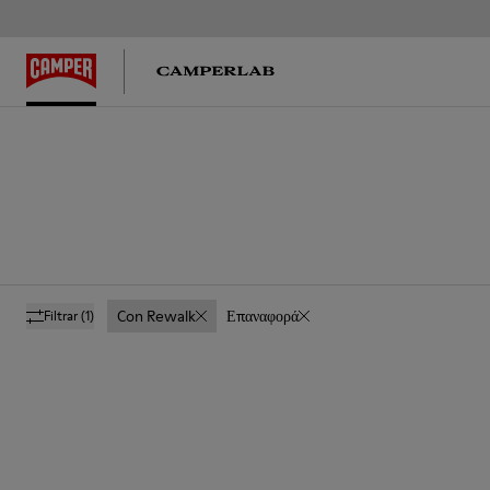
Con Rewalk
Επαναφορά
Filtrar
(1)