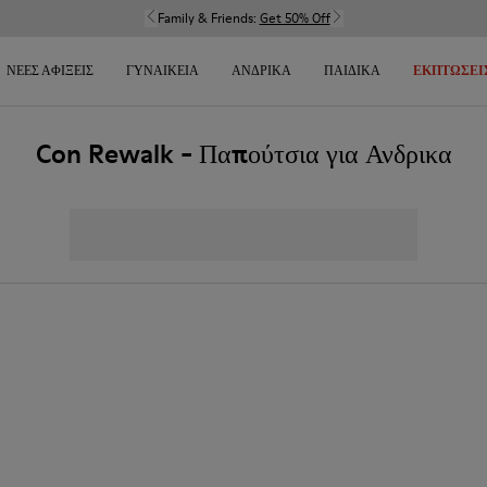
Family & Friends:
Get 50% Off
ΝΈΕΣ ΑΦΊΞΕΙΣ
ΓΥΝΑΙΚΕΊΑ
ΑΝΔΡΙΚΆ
ΠΑΙΔΙΚΆ
ΕΚΠΤΏΣΕΙ
Con Rewalk - Παπούτσια για Ανδρικα