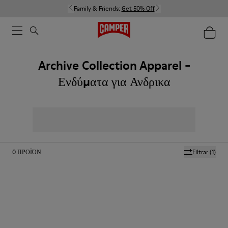
Family & Friends:
Get 50% Off
Archive Collection Apparel -
Ενδύματα για Ανδρικα
0
ΠΡΟΪΌΝ
Filtrar
(1)