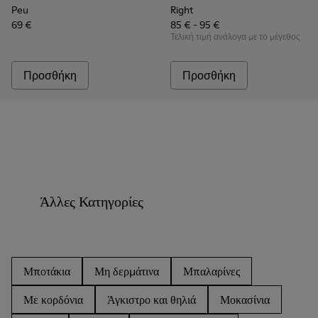
Peu
Right
69 €
85 € - 95 €
Τελική τιμή ανάλογα με το μέγεθος
Προσθήκη
Προσθήκη
Άλλες Κατηγορίες
Μποτάκια
Μη δερμάτινα
Μπαλαρίνες
Με κορδόνια
Άγκιστρο και θηλιά
Μοκασίνια