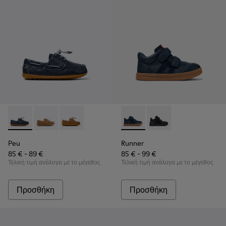
Peu - K800689-002 - Μπλε δερμάτινα ναυτικά παπούτσια για
Peu - K800689-004
Peu - K800689-001
Runner - K900384-001 - Παι
Runner - K900384-002
Peu
Runner
85 € - 89 €
85 € - 99 €
Τελική τιμή ανάλογα με το μέγεθος
Τελική τιμή ανάλογα με το μέγεθος
Προσθήκη
Προσθήκη