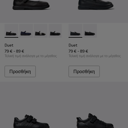
Duet - K800549-003 - Μαύρες δερμάτινες μπαλαρίνες για πα
Duet - K800549-007
Duet - K800549-006
Duet - K800549-004
Duet - K800549-001
Duet - K800609-001 - Μαύρα 
Duet - K800609-003
Duet
Duet
79 € - 89 €
79 € - 89 €
Τελική τιμή ανάλογα με το μέγεθος
Τελική τιμή ανάλογα με το μέγεθος
Προσθήκη
Προσθήκη