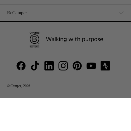
ReCamper
© Camper, 2026