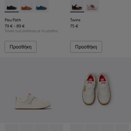
Peu Path - K800707-007 - Μαύρα δερμάτινα sneakers για παι
Peu Path - K800707-008
Peu Path - K800707-002 - Μπλε δερμάτινα αθλ
Twins - K800714-002 - Μαύρα
Twins - K800714-001
Peu Path
Twins
79 € - 89 €
75 €
Τελική τιμή ανάλογα με το μέγεθος
Προσθήκη
Προσθήκη