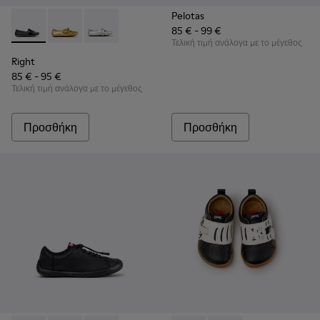
Pelotas
85 € - 99 €
Right - K800702-006 - Μαύρες δερμάτινες μπαλαρίνες για πα
Right - K800702-004 - Κίτρινες δερμάτινες μπαλαρίνες
Right - K800702-002 - Γκρι δερμάτινες μπαλαρί
Τελική τιμή ανάλογα με το μέγεθος
Right
85 € - 95 €
Τελική τιμή ανάλογα με το μέγεθος
Προσθήκη
Προσθήκη