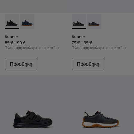
Runner - K900384-002 - Μαύρα παιδικά αθλητικά παπούτσια
Runner - K900384-001 - Παιδικά αθλητικά παπούτσια
Runner - K800319-001 - Μαύρ
Runner - K800319-006
Runner
Runner
85 € - 99 €
79 € - 95 €
Τελική τιμή ανάλογα με το μέγεθος
Τελική τιμή ανάλογα με το μέγεθος
Προσθήκη
Προσθήκη