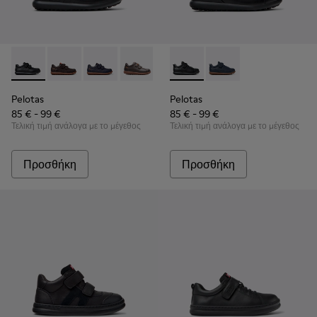
Pelotas - 80353-009 - Μαύρα παπούτσια από δέρμα και ύφασ
Pelotas - 80353-044
Pelotas - 80353-043
Pelotas - 80353-037
Pelotas - K800316-003 - Μαύ
Pelotas - K800316-00
Pelotas
Pelotas
85 € - 99 €
85 € - 99 €
Τελική τιμή ανάλογα με το μέγεθος
Τελική τιμή ανάλογα με το μέγεθος
Προσθήκη
Προσθήκη