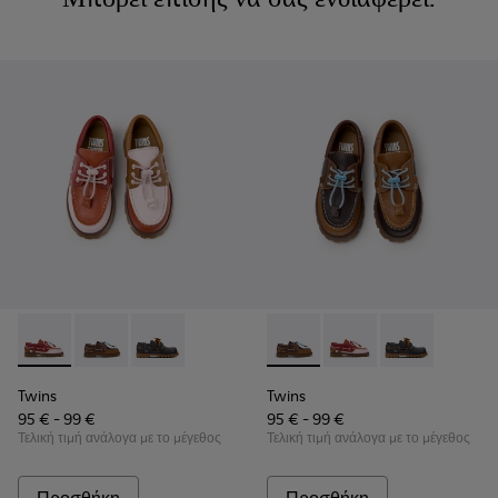
Twins - K800416-008 - Πολύχρωμα δερμάτινα ναυτικά παπούτ
Twins - K800416-007 - Καφέ δερμάτινα ναυτικά παπού
Twins - K800416-001 - Παιδικά ναυτικά παπο
Twins - K800416-007 - Καφέ 
Twins - K800416-008 
Twins - K8004
Twins
Twins
95 € - 99 €
95 € - 99 €
Τελική τιμή ανάλογα με το μέγεθος
Τελική τιμή ανάλογα με το μέγεθος