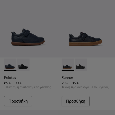
Pelotas - K800316-004 - Μπλε δερμάτινα και υφασμάτινα παπ
Pelotas - K800316-003 - Μαύρα δερμάτινα και υφασμά
Runner - K800319-006 - Μπλε
Runner - K800319-001
Pelotas
Runner
85 € - 99 €
79 € - 95 €
Τελική τιμή ανάλογα με το μέγεθος
Τελική τιμή ανάλογα με το μέγεθος
Προσθήκη
Προσθήκη