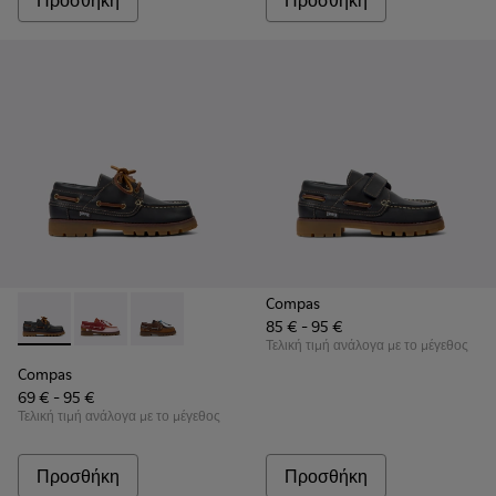
Προσθήκη
Προσθήκη
Compas
85 € - 95 €
Compas - K800416-001 - Παιδικά ναυτικά παπούτσια από μπ
Compas - K800416-008 - Πολύχρωμα δερμάτινα ναυτι
Compas - K800416-007 - Καφέ δερμάτινα ναυτι
Τελική τιμή ανάλογα με το μέγεθος
Compas
69 € - 95 €
Τελική τιμή ανάλογα με το μέγεθος
Προσθήκη
Προσθήκη