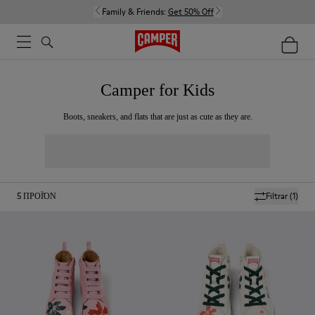
Family & Friends:
Get 50% Off
Camper for Kids
Boots, sneakers, and flats that are just as cute as they are.
5
ΠΡΟΪΌΝ
Filtrar
(1)