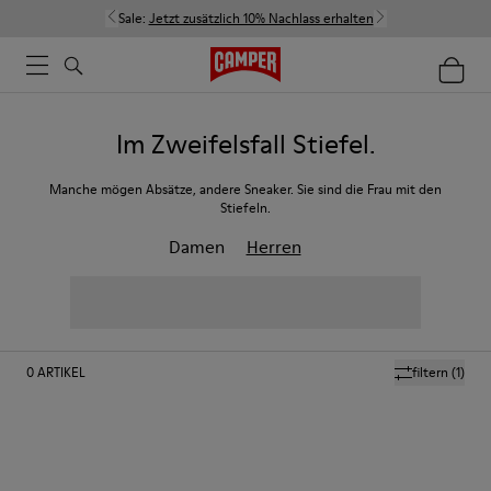
Sale:
Jetzt zusätzlich 10% Nachlass erhalten
Im Zweifelsfall Stiefel.
Manche mögen Absätze, andere Sneaker. Sie sind die Frau mit den
Stiefeln.
Damen
Herren
0
ARTIKEL
filtern
(1)