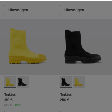
Hinzufügen
Hinzufügen
Traktori - A700003-002 - Yellow
Traktori - A700003-001 - Black
Traktori - A700003-001 - Bla
Traktori - A700003-00
Traktori
Traktori
150 €
250 €
250 €
-40%