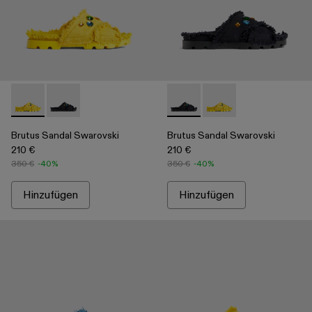
Brutus Sandal Swarovski - A500009-002 - Yellow
Brutus Sandal Swarovski - A500009-001 - Black
Brutus Sandal Swarovski - A
Brutus Sandal Swarov
Brutus Sandal Swarovski
Brutus Sandal Swarovski
210 €
210 €
350 €
-40%
350 €
-40%
Hinzufügen
Hinzufügen