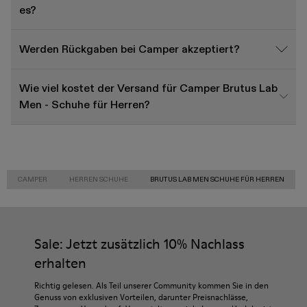
es?
Werden Rückgaben bei Camper akzeptiert?
Wie viel kostet der Versand für Camper Brutus Lab
Men - Schuhe für Herren?
CAMPER
HERREN SCHUHE
BRUTUS LAB MEN SCHUHE FÜR HERREN
Sale: Jetzt zusätzlich 10% Nachlass
erhalten
Richtig gelesen. Als Teil unserer Community kommen Sie in den
Genuss von exklusiven Vorteilen, darunter Preisnachlässe,