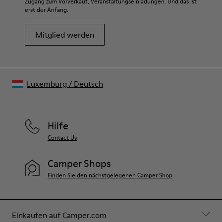
Zugang zum Vorverkauf, Veranstaltungseinladungen. Und das ist
erst der Anfang.
Mitglied werden
Luxemburg
/
Deutsch
Hilfe
Contact Us
Camper Shops
Finden Sie den nächstgelegenen Camper Shop
Einkaufen auf Camper.com