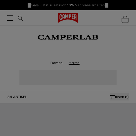
Sale:
Jetzt zusätzlich 10% Nachlass erhalten
.
Damen
Herren
34
ARTIKEL
filtern
(1)