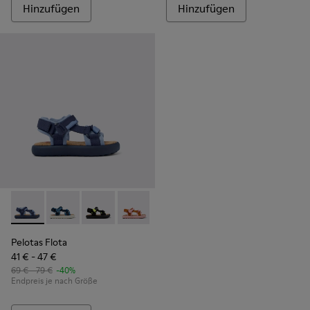
Hinzufügen
Hinzufügen
Pelotas Flota - K800579-001 - Blaue Textilsandalen
Pelotas Flota - K800579-007
Pelotas Flota - K800579-006
Pelotas Flota - K800579-005
Pelotas Flota - K800579-004
Pelotas Flota
41 € - 47 €
69 € - 79 €
-40%
Endpreis je nach Größe