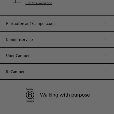
Give to a loved one
Einkaufen auf Camper.com
Kundenservice
Über Camper
ReCamper