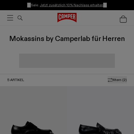
Sale:
Jetzt zusätzlich 10% Nachlass erhalten
Mokassins by Camperlab für Herren
5
ARTIKEL
filtern
(2)