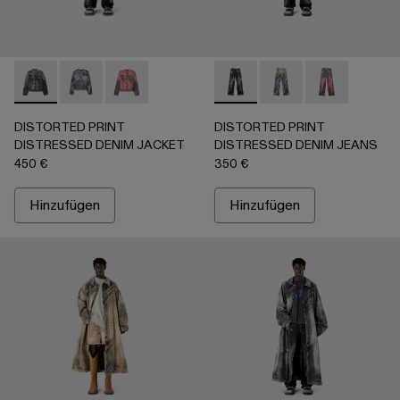
DISTORTED PRINT DISTRESSED DENIM JACKET - AU0006
DISTORTED PRINT DISTRESSED DENIM JACKET 
DISTORTED PRINT DISTRESSED DENIM JA
DISTORTED PRINT DISTRES
DISTORTED PRINT 
DISTORTED P
DISTORTED PRINT
DISTORTED PRINT
DISTRESSED DENIM JACKET
DISTRESSED DENIM JEANS
450 €
350 €
Hinzufügen
Hinzufügen