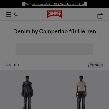
Sale:
Jetzt zusätzlich 10% Nachlass erhalten
Denim by Camperlab für Herren
4
ARTIKEL
filtern
(2)