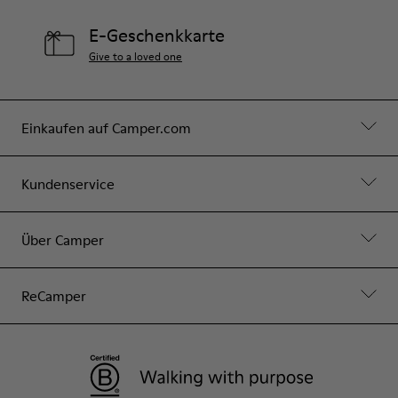
E-Geschenkkarte
Give to a loved one
Einkaufen auf Camper.com
Kundenservice
Über Camper
ReCamper