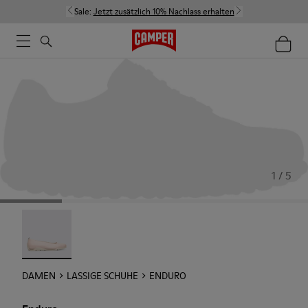
Sale:
Jetzt zusätzlich 10% Nachlass erhalten
1 / 5
Enduro - 22588-002
DAMEN
LASSIGE SCHUHE
ENDURO