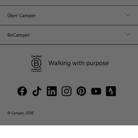
Über Camper
ReCamper
© Camper, 2026