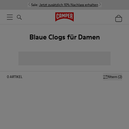
Sale:
Jetzt zusätzlich 10% Nachlass erhalten
Blaue Clogs für Damen
0
ARTIKEL
filtern
(2)