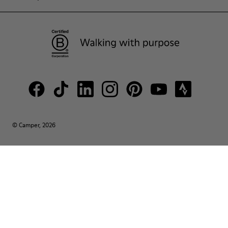
© Camper, 2026