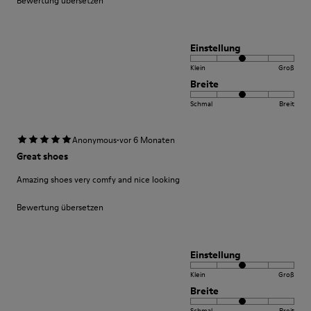
Bewertung übersetzen
Einstellung
Klein
Groß
Breite
Schmal
Breit
·
Anonymous
vor 6 Monaten
Great shoes
Amazing shoes very comfy and nice looking
Bewertung übersetzen
Einstellung
Klein
Groß
Breite
Schmal
Breit