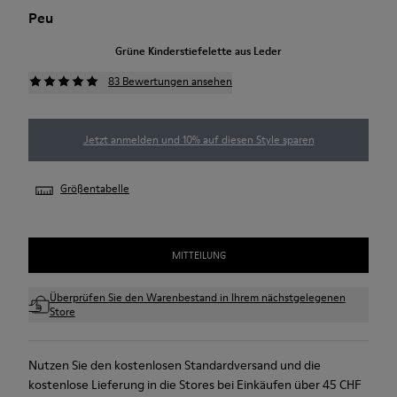
Peu
Grüne Kinderstiefelette aus Leder
83 Bewertungen ansehen
Jetzt anmelden und 10% auf diesen Style sparen
Größentabelle
MITTEILUNG
Überprüfen Sie den Warenbestand in Ihrem nächstgelegenen
Store
Nutzen Sie den kostenlosen Standardversand und die
kostenlose Lieferung in die Stores bei Einkäufen über 45 CHF