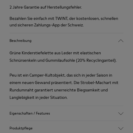
2 Jahre Garantie auf Herstellungsfehler.
Bezahlen Sie einfach mit TWINT, der kostenlosen, schnellen
und sicheren Zahlungs-App der Schweiz.
Beschreibung
Grüne Kinderstiefelette aus Leder mit elastischen
Schnürsenkeln und Gummilaufsohle (20% Recyclinganteil).
Peu ist ein Camper-Kultobjekt, das sich in jeder Saison in
einem neuen Gewand präsentiert. Die Strobel-Machart mit
Rundumnaht garantiert unerreichte Biegsamkeit und
Langlebigkeit in jeder Situation.
Eigenschaften / Features
Obermaterial
Produktpflege
Leder