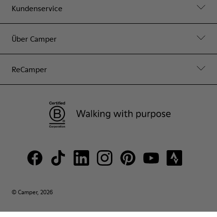
Kundenservice
Über Camper
ReCamper
© Camper, 2026