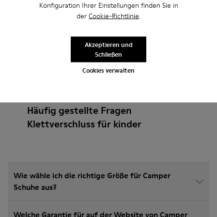
Konfiguration Ihrer Einstellungen finden Sie in
der
Cookie-Richtlinie
.
Akzeptieren und
Schließen
Cookies verwalten
Häufig gestellte Fragen
Klettverschluss für kinder
Wie wähle ich die richtige Größe für Camper
Schuhe aus?
Welche Garantie für auf der Website von Camper