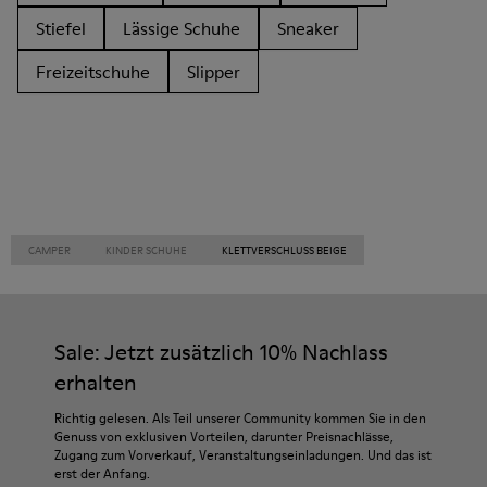
Stiefel
Lässige Schuhe
Sneaker
Freizeitschuhe
Slipper
CAMPER
KINDER SCHUHE
KLETTVERSCHLUSS BEIGE
Sale: Jetzt zusätzlich 10% Nachlass
erhalten
Richtig gelesen. Als Teil unserer Community kommen Sie in den
Genuss von exklusiven Vorteilen, darunter Preisnachlässe,
Zugang zum Vorverkauf, Veranstaltungseinladungen. Und das ist
erst der Anfang.