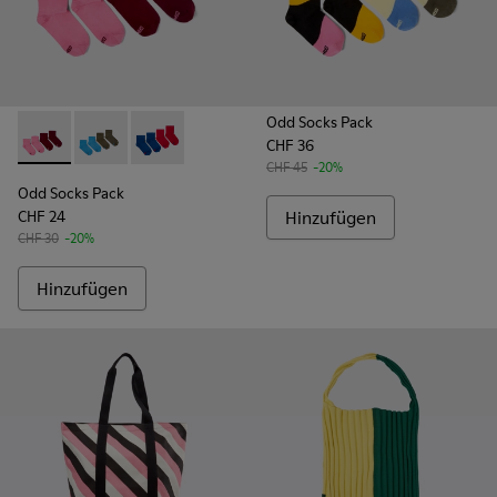
Odd Socks Pack
CHF 36
Odd Socks Pack - KA00043-004 - Socken im Doppelpack
Odd Socks Pack - KA00043-003 - Socken im Doppelp
Odd Socks Pack - KA00043-002
CHF 45
-20%
Odd Socks Pack
CHF 24
Hinzufügen
CHF 30
-20%
Hinzufügen