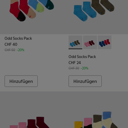
Odd Socks Pack
CHF 40
Odd Socks Pack - KA00043-0
Odd Socks Pack - KA
Odd Socks Pac
CHF 50
-20%
Odd Socks Pack
CHF 24
CHF 30
-20%
Hinzufügen
Hinzufügen