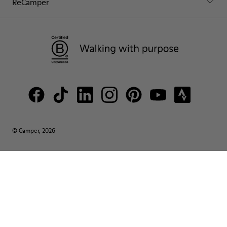
ReCamper
© Camper, 2026