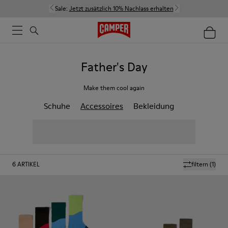
Sale:
Jetzt zusätzlich 10% Nachlass erhalten
Father's Day
Make them cool again
Schuhe
Accessoires
Bekleidung
6
ARTIKEL
filtern
(1)