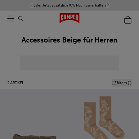
Sale:
Jetzt zusätzlich 10% Nachlass erhalten
Accessoires Beige für Herren
2
ARTIKEL
filtern
(1)