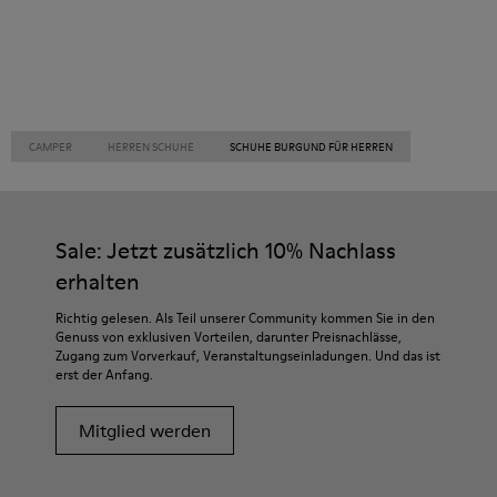
CAMPER
HERREN SCHUHE
SCHUHE BURGUND FÜR HERREN
Sale: Jetzt zusätzlich 10% Nachlass
erhalten
Richtig gelesen. Als Teil unserer Community kommen Sie in den
Genuss von exklusiven Vorteilen, darunter Preisnachlässe,
Zugang zum Vorverkauf, Veranstaltungseinladungen. Und das ist
erst der Anfang.
Mitglied werden