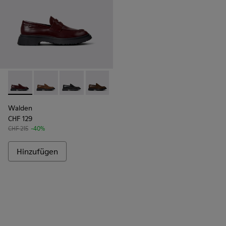
Walden - K100633-045 - Weinroter Herrenmokassin aus Led
Walden - K100633-049
Walden - K100633-048
Walden - K100633-046
Walden - K100633-027
Walden - K100633-019
Walden
CHF 129
CHF 215
-40%
Hinzufügen