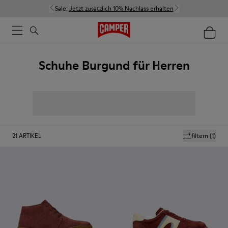
Sale:
Jetzt zusätzlich 10% Nachlass erhalten
Schuhe Burgund für Herren
21
ARTIKEL
filtern
(1)