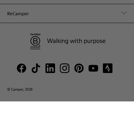
ReCamper
© Camper, 2026