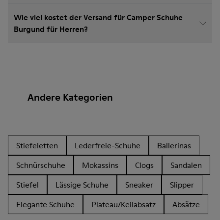
Wie viel kostet der Versand für Camper Schuhe
Burgund für Herren?
Andere Kategorien
Stiefeletten
Lederfreie-Schuhe
Ballerinas
Schnürschuhe
Mokassins
Clogs
Sandalen
Stiefel
Lässige Schuhe
Sneaker
Slipper
Elegante Schuhe
Plateau/Keilabsatz
Absätze