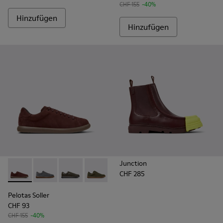
CHF 155
-40%
Hinzufügen
Hinzufügen
Junction
CHF 285
Pelotas Soller - K101003-007 - Weinroter Herrensneaker au
Pelotas Soller - K101003-015
Pelotas Soller - K101003-014
Pelotas Soller - K101003-009
Pelotas Soller - K101003-004
Pelotas Soller - K101003
Pelotas Soller
CHF 93
CHF 155
-40%