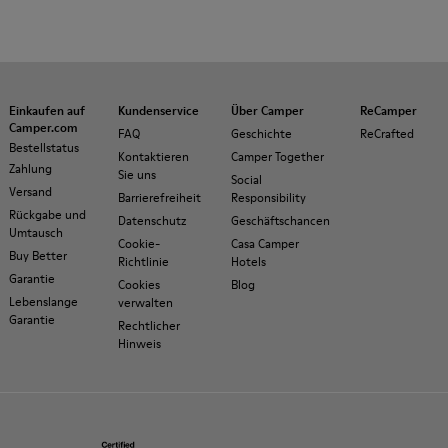
Einkaufen auf
Kundenservice
Über Camper
ReCamper
Camper.com
FAQ
Geschichte
ReCrafted
Bestellstatus
Kontaktieren
Camper Together
Zahlung
Sie uns
Social
Versand
Barrierefreiheit
Responsibility
Rückgabe und
Datenschutz
Geschäftschancen
Umtausch
Cookie-
Casa Camper
Buy Better
Richtlinie
Hotels
Garantie
Cookies
Blog
Lebenslange
verwalten
Garantie
Rechtlicher
Hinweis