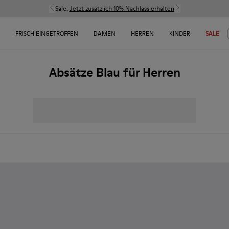
Sale:
Jetzt zusätzlich 10% Nachlass erhalten
FRISCH EINGETROFFEN
DAMEN
HERREN
KINDER
SALE
Absätze Blau für Herren