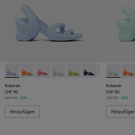
Kobarah - K100839-009 - Unisex-Sandale in Hellblau
Kobarah - K100839-034
Kobarah - K100839-032
Kobarah - K100839-028
Kobarah - K100839-027
Kobarah - K100839-026 -
Kobarah - K1008
Kobarah - K1
Kobarah -
Kobar
Ko
Kobarah
Kobarah
CHF 90
CHF 90
CHF 150
-40%
CHF 150
-40%
Hinzufügen
Hinzufüge