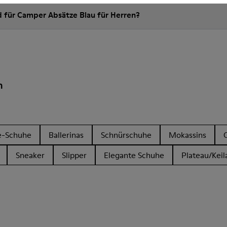
d für Camper Absätze Blau für Herren?
n
e-Schuhe
Ballerinas
Schnürschuhe
Mokassins
Sneaker
Slipper
Elegante Schuhe
Plateau/Keil