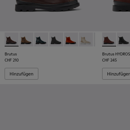
Brutus - K400325-038 - Weinroter Damenschnürstiefel
Brutus - K400325-051
Brutus - K400325-048
Brutus - K400325-046
Brutus - K400325-042
Brutus - K400325-040
Brutus - K40032
Brutus HYDRO
Brutus - 
Brutu
Br
Brutus
Brutus HYDRO
CHF 210
CHF 245
Hinzufügen
Hinzufüge