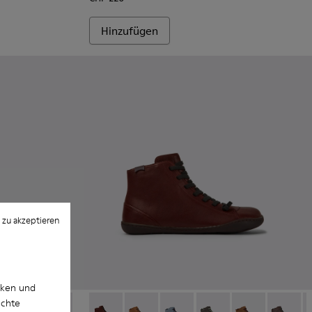
Hinzufügen
 zu akzeptieren
cken und
uchte