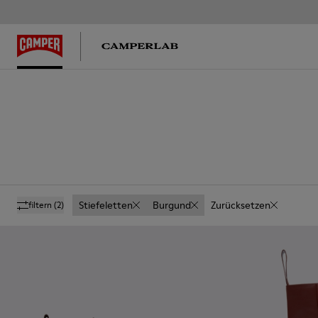
Stiefeletten
Burgund
Zurücksetzen
filtern
(2)