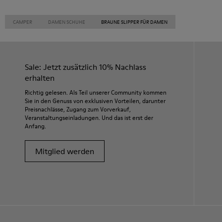
CAMPER
DAMEN SCHUHE
BRAUNE SLIPPER FÜR DAMEN
Sale: Jetzt zusätzlich 10% Nachlass
erhalten
Richtig gelesen. Als Teil unserer Community kommen
Sie in den Genuss von exklusiven Vorteilen, darunter
Preisnachlässe, Zugang zum Vorverkauf,
Veranstaltungseinladungen. Und das ist erst der
Anfang.
Mitglied werden