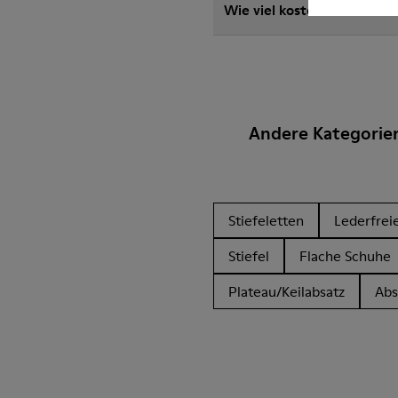
Wie viel kostet der Versa
Andere Kategorie
Stiefeletten
Lederfrei
Stiefel
Flache Schuhe
Plateau/Keilabsatz
Abs