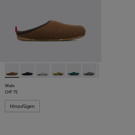
Wabi - 20889-082 - Brown
Wabi - 20889-144
Wabi - 20889-143
Wabi - 20889-139
Wabi - 20889-138
Wabi - 20889-136
Wabi - 20889-12
Wabi - 20
Wa
Wabi
CHF 75
Hinzufügen