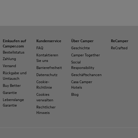
Einkaufen auf
Kundenservice
Über Camper
ReCamper
Camper.com
FAQ
Geschichte
ReCrafted
Bestellstatus
Kontaktieren
Camper Together
Zahlung
Sie uns
Social
Versand
Barrierefreiheit
Responsibility
Rückgabe und
Datenschutz
Geschäftschancen
Umtausch
Cookie-
Casa Camper
Buy Better
Richtlinie
Hotels
Garantie
Cookies
Blog
Lebenslange
verwalten
Garantie
Rechtlicher
Hinweis