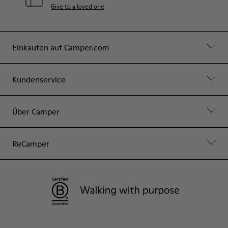
Give to a loved one
Einkaufen auf Camper.com
Kundenservice
Über Camper
ReCamper