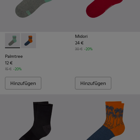
Midori
24 €
Palmtree - CA023-001 - Multicolor
Palmtree - CA023-002 - Multicolor
30 €
-20%
Palmtree
12 €
15 €
-20%
Hinzufügen
Hinzufügen