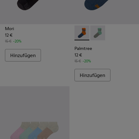
Mori
12 €
Palmtree - CA023-002 - Mult
Palmtree - CA023-001
15 €
-20%
Palmtree
Hinzufügen
12 €
15 €
-20%
Hinzufügen