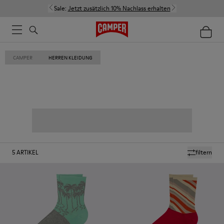
Sale:
Jetzt zusätzlich 10% Nachlass erhalten
CAMPER
HERREN KLEIDUNG
5
ARTIKEL
filtern