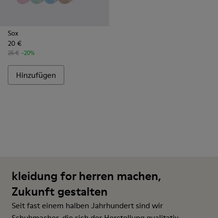
Sox
20 €
25 €
-20%
Hinzufügen
kleidung for herren machen,
Zukunft gestalten
Seit fast einem halben Jahrhundert sind wir
Schuhmacher, die sich der Herstellung qualitativ