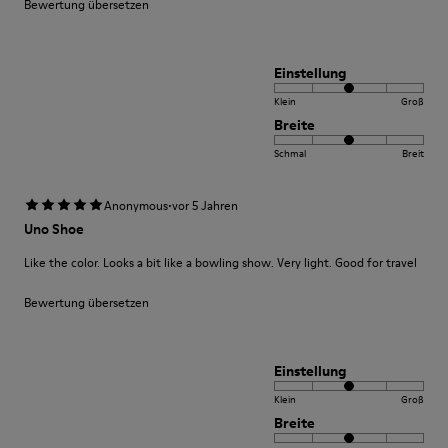
Bewertung übersetzen
Einstellung
Klein
Groß
Breite
Schmal
Breit
·
Anonymous
vor 5 Jahren
Uno Shoe
Like the color. Looks a bit like a bowling show. Very light. Good for travel
Bewertung übersetzen
Einstellung
Klein
Groß
Breite