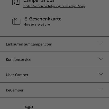
Camper Shops
Finden Sie den nächstgelegenen Camper Shop
E-Geschenkkarte
Give to a loved one
Einkaufen auf Camper.com
Kundenservice
Über Camper
ReCamper