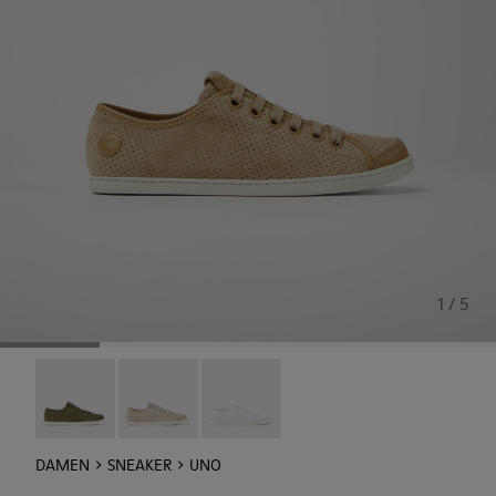
1 / 5
Uno - 21815-074
Uno - 21815-073
Uno - 21815-062
DAMEN
SNEAKER
UNO