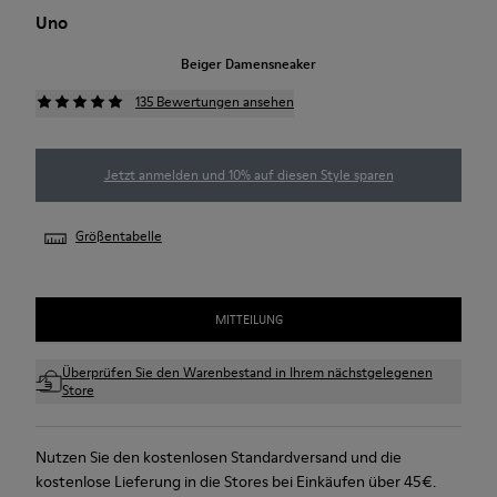
Uno
Beiger Damensneaker
135 Bewertungen ansehen
Jetzt anmelden und 10% auf diesen Style sparen
Größentabelle
MITTEILUNG
Überprüfen Sie den Warenbestand in Ihrem nächstgelegenen
Store
Nutzen Sie den kostenlosen Standardversand und die
kostenlose Lieferung in die Stores bei Einkäufen über 45€.