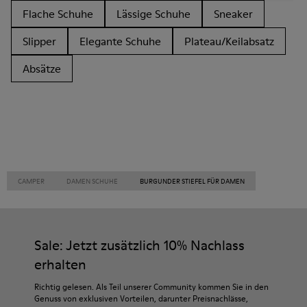
Flache Schuhe
Lässige Schuhe
Sneaker
Slipper
Elegante Schuhe
Plateau/Keilabsatz
Absätze
CAMPER
DAMEN SCHUHE
BURGUNDER STIEFEL FÜR DAMEN
Sale: Jetzt zusätzlich 10% Nachlass
erhalten
Richtig gelesen. Als Teil unserer Community kommen Sie in den
Genuss von exklusiven Vorteilen, darunter Preisnachlässe,