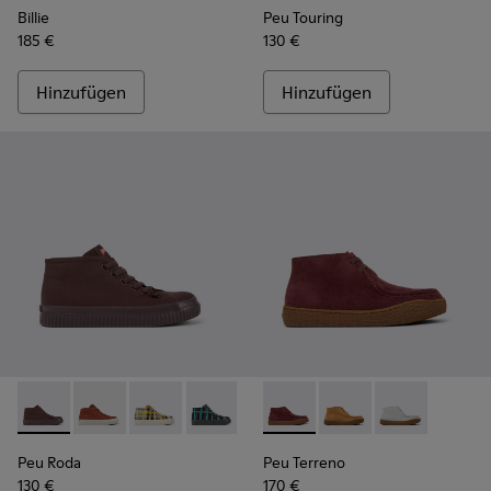
Billie
Peu Touring
185 €
130 €
Hinzufügen
Hinzufügen
Peu Roda - K400742-002 - Burgunderrote Textilstiefeletten
Peu Roda - K400742-006
Peu Roda - K400742-005
Peu Roda - K400742-004
Peu Roda - K400742-003
Peu Terreno - K400813-001 -
Peu Roda - K400742-001
Peu Terreno - K4008
Peu Terreno -
Peu Roda
Peu Terreno
130 €
170 €