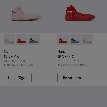
Right - K800674-001 - Rosa Lederballerinas für Kinder.
Right - K800674-003 - Rote Lederballerinas für Kinde
Right - K800674-002
Right - K800674-003 - Rote L
Right - K800674-002
Right - K80067
Right
Right
63 € - 71 €
39 € - 44 €
79 € - 89 €
-20%
79 € - 89 €
-50%
Endpreis je nach Größe
Endpreis je nach Größe
Hinzufügen
Hinzufügen