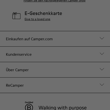
Finden Sie den nächstgelegenen Camper Shop
E-Geschenkkarte
Give to a loved one
Einkaufen auf Camper.com
Kundenservice
Über Camper
ReCamper