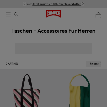
Sale:
Jetzt zusätzlich 10% Nachlass erhalten
Taschen - Accessoires für Herren
2
ARTIKEL
filtern
(1)