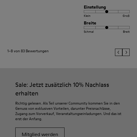
Einstellung
Klein
Groß
Breite
Schmal
Breit
1–8 von 83 Bewertungen
Sale: Jetzt zusätzlich 10% Nachlass
erhalten
Richtig gelesen. Als Teil unserer Community kommen Sie in den
Genuss von exklusiven Vorteilen, darunter Preisnachlässe,
Zugang zum Vorverkauf, Veranstaltungseinladungen. Und das ist
erst der Anfang.
Mitglied werden