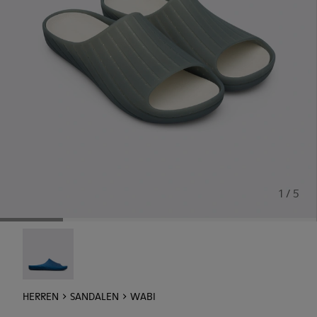
1 / 5
Wabi - 18338-025
HERREN
SANDALEN
WABI