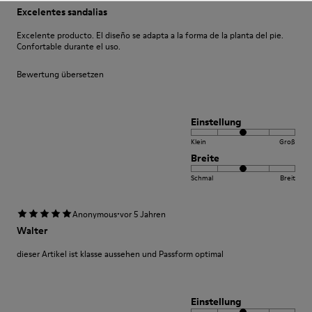
Excelentes sandalias
Excelente producto. El diseño se adapta a la forma de la planta del pie.
Confortable durante el uso.
Bewertung übersetzen
Einstellung
Klein
Groß
Breite
Schmal
Breit
·
Anonymous
vor 5 Jahren
Walter
dieser Artikel ist klasse aussehen und Passform optimal
Einstellung