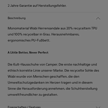
2 Jahre Garantie auf Herstellungsfehler.
Beschreibung
Monomaterial Wabi Herrensandale aus 20% recyceltem TPU
und 100% recycelbar in Grau. Herausnehmbares,
ergonomisches PU-Fußbett.
A Little Better, Never Perfect
Die Kult-Hausschuhe von Camper. Die erste nachhaltige und
ethisch korrekte Linie unserer Marke. Die recycelte Sohle des
Wabi wurde von Menschen geschaffen, die den
Umweltschutzgedanken im Herzen tragen und in diesem
Sinne die Herausforderung annehmen, die Schuhherstellung
umweltfreundlicher zu gestalten.
Eigenschaften / Features