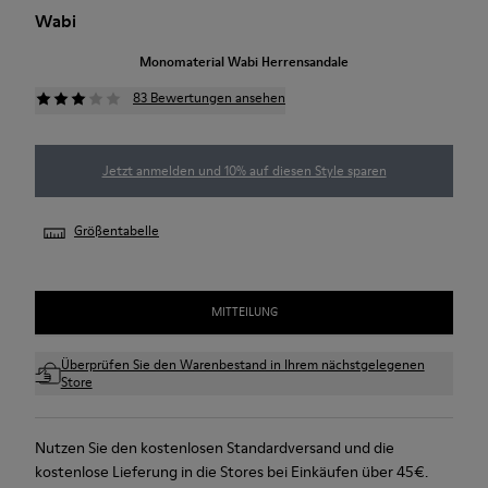
Wabi
Monomaterial Wabi Herrensandale
83 Bewertungen ansehen
Jetzt anmelden und 10% auf diesen Style sparen
Größentabelle
MITTEILUNG
Überprüfen Sie den Warenbestand in Ihrem nächstgelegenen
Store
Nutzen Sie den kostenlosen Standardversand und die
kostenlose Lieferung in die Stores bei Einkäufen über 45€.