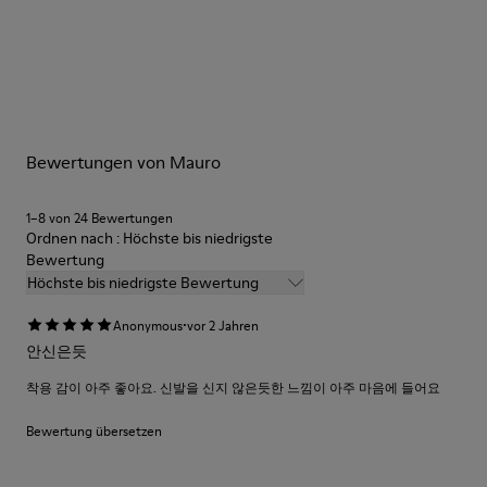
Bewertungen von Mauro
1–8 von 24 Bewertungen
Ordnen nach : Höchste bis niedrigste
Bewertung
Höchste bis niedrigste Bewertung
·
Anonymous
vor 2 Jahren
안신은듯
착용 감이 아주 좋아요. 신발을 신지 않은듯한 느낌이 아주 마음에 들어요
Bewertung übersetzen