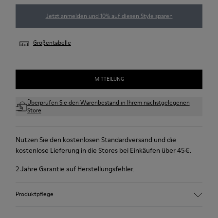
Jetzt anmelden und 10% auf diesen Style sparen
Größentabelle
MITTEILUNG
Überprüfen Sie den Warenbestand in Ihrem nächstgelegenen
Store
Nutzen Sie den kostenlosen Standardversand und die
kostenlose Lieferung in die Stores bei Einkäufen über 45€.
2 Jahre Garantie auf Herstellungsfehler.
Produktpflege