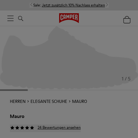
Sale:
Jetzt zusätzlich 10% Nachlass erhalten
1 / 5
HERREN
ELEGANTE SCHUHE
MAURO
Mauro
24 Bewertungen ansehen