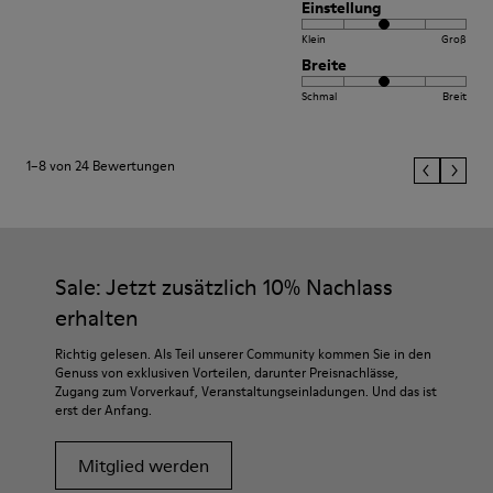
Einstellung
Klein
Groß
Breite
Schmal
Breit
1–8 von 24 Bewertungen
Sale: Jetzt zusätzlich 10% Nachlass
erhalten
Richtig gelesen. Als Teil unserer Community kommen Sie in den
Genuss von exklusiven Vorteilen, darunter Preisnachlässe,
Zugang zum Vorverkauf, Veranstaltungseinladungen. Und das ist
erst der Anfang.
Mitglied werden