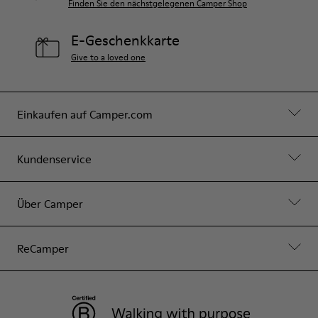
Finden Sie den nächstgelegenen Camper Shop
E-Geschenkkarte
Give to a loved one
Einkaufen auf Camper.com
Kundenservice
Über Camper
ReCamper