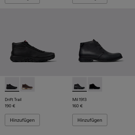
Drift Trail - K300522-001 - Schwarze Ledersneaker für Herre
Drift Trail - K300522-006
Mil 1913 - 36587-052 - Schwa
Mil 1913 - 36587-055
Drift Trail
Mil 1913
190 €
160 €
Hinzufügen
Hinzufügen