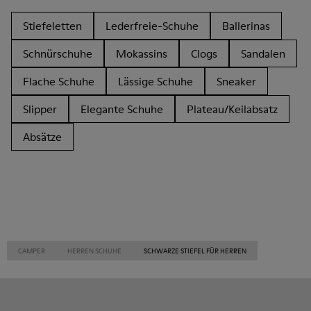
Stiefeletten
Lederfreie-Schuhe
Ballerinas
Schnürschuhe
Mokassins
Clogs
Sandalen
Flache Schuhe
Lässige Schuhe
Sneaker
Slipper
Elegante Schuhe
Plateau/Keilabsatz
Absätze
CAMPER
HERREN SCHUHE
SCHWARZE STIEFEL FÜR HERREN