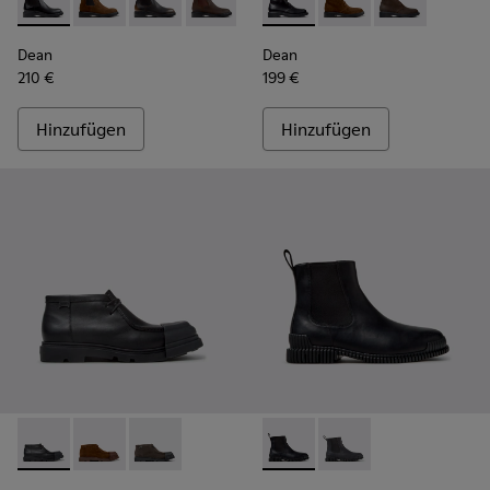
Dean - K300492-001 - Schwarze Lederstiefeletten für Herre
Dean - K300492-007
Dean - K300492-005
Dean - K300492-004
Dean - K300493-001 - Schwar
Dean - K300493-007
Dean - K3004
Dean
Dean
210 €
199 €
Hinzufügen
Hinzufügen
Junction - K300475-004 - Schwarze Lederstiefeletten für H
Junction - K300475-005
Junction - K300475-001
Pix - K300562-001 - Schwarze
Pix - K300562-002