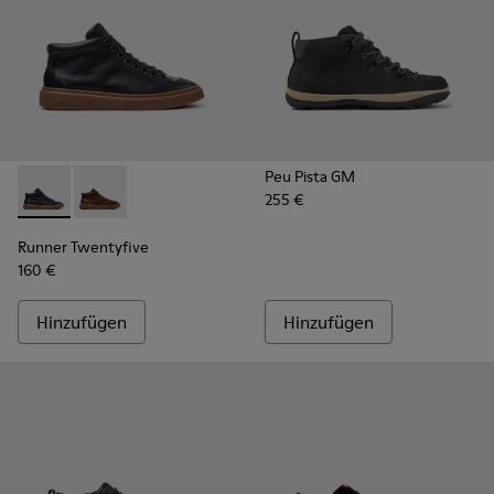
Peu Pista GM
255 €
Runner Twentyfive - K300554-001 - Schwarze Leder-Sneaker
Runner Twentyfive - K300554-002
Runner Twentyfive
160 €
Hinzufügen
Hinzufügen