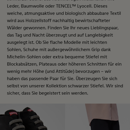
Leder, Baumwolle oder TENCEL™ Lyocell. Dieses
weiche, atmungsaktive und biologisch abbaubare Textil
wird aus Holzzellstoff nachhaltig bewirtschafteter
Wälder gewonnen. Finden Sie Ihr neues Lieblingspaar,
das Tag und Nacht überzeugt und auf Langlebigkeit
ausgelegt ist. Ob Sie flache Modelle mit leichten
Sohlen, Schuhe mit außergewöhnlichem Grip dank
Michelin-Sohlen oder extra bequeme Stiefel mit
Blockabsätzen, Plateaus oder höheren Schnitten für ein
wenig mehr Höhe (und Attitüde) bevorzugen – wir
haben das passende Paar für Sie. Überzeugen Sie sich
selbst von unserer Kollektion schwarzer Stiefel. Wir sind
sicher, dass Sie begeistert sein werden.