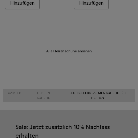
Hinzufügen
Hinzufügen
Alle Herrenschuhe ansehen
CAMPER
HERREN
BEST SELLERS LAB MEN SCHUHE FÜR
SCHUHE
HERREN
Sale: Jetzt zusätzlich 10% Nachlass
erhalten