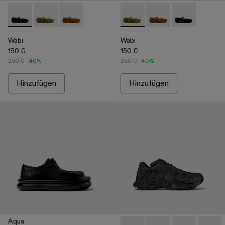
Wabi - A500036-001 - Schwarzer Spangenschuh aus Recycl
Wabi - A500036-003 - Grüner Spangenschuh aus Rec
Wabi - A500036-002
Wabi - A500036-003 - Grüne
Wabi - A500036-002
Wabi - A50003
Wabi
Wabi
150 €
150 €
250 €
-40%
250 €
-40%
Hinzufügen
Hinzufügen
Aqua