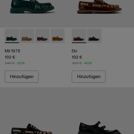
Mil 1978 - A500039-002 - Grüner Lederloafer
Mil 1978 - A500039-006
Mil 1978 - A500039-005
Mil 1978 - A500039-003 - Brauner Lede
Mil 1978 - A500039-001 - Schwa
Eki - A500040-001 - Brauner
Eki - A500040-002 -
Mil 1978
Eki
192 €
192 €
240 €
-20%
320 €
-40%
Hinzufügen
Hinzufügen