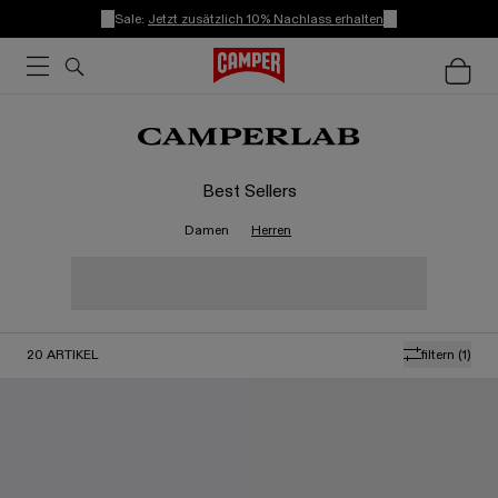
Sale:
Jetzt zusätzlich 10% Nachlass erhalten
Best Sellers
Damen
Herren
20
ARTIKEL
filtern
(1)