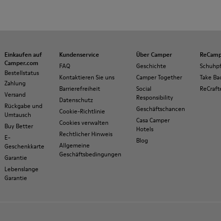
Einkaufen auf
Kundenservice
Über Camper
ReCamp
Camper.com
FAQ
Geschichte
Schuhp
Bestellstatus
Kontaktieren Sie uns
Camper Together
Take Ba
Zahlung
Barrierefreiheit
Social
ReCraft
Versand
Responsibility
Datenschutz
Rückgabe und
Geschäftschancen
Cookie-Richtlinie
Umtausch
Casa Camper
Cookies verwalten
Buy Better
Hotels
Rechtlicher Hinweis
E-
Blog
Allgemeine
Geschenkkarte
Geschäftsbedingungen
Garantie
Lebenslange
Garantie