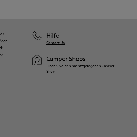
er
Hilfe
flege
Contact Us
ck
ed
Camper Shops
Finden Sie den nächstgelegenen Camper
Shop