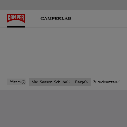
Mid-Season-Schuhe
Beige
Zurücksetzen
filtern
(2)