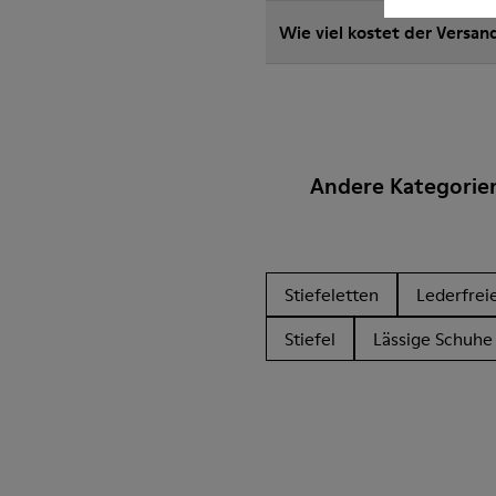
Wie viel kostet der Versa
Andere Kategorie
Stiefeletten
Lederfrei
Stiefel
Lässige Schuhe