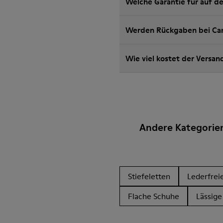
Welche Garantie für auf d
Werden Rückgaben bei Cam
Wie viel kostet der Versa
Andere Kategorie
Stiefeletten
Lederfrei
Flache Schuhe
Lässige