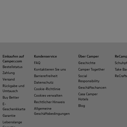
Einkaufen auf
Kundenservice
Über Camper
ReCamp
Camper.com
FAQ
Geschichte
Schuhp
Bestellstatus
Kontaktieren Sie uns
Camper Together
Take Ba
Zahlung
Barrierefreiheit
Social
ReCraft
Versand
Responsibility
Datenschutz
Rückgabe und
Geschäftschancen
Cookie-Richtlinie
Umtausch
Casa Camper
Cookies verwalten
Buy Better
Hotels
Rechtlicher Hinweis
E-
Blog
Allgemeine
Geschenkkarte
Geschäftsbedingungen
Garantie
Lebenslange