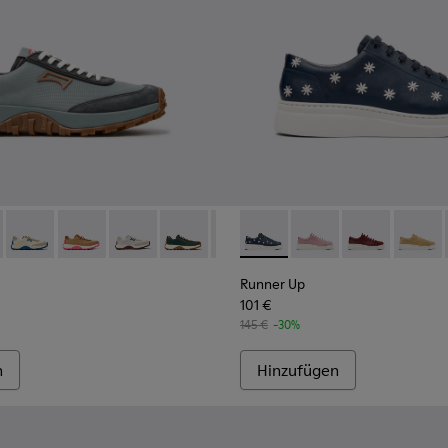
n.
027
400374-026
 K201462-060 - Blaue Sneaker aus Textil und Nubuk für Damen.
ng - K400374-024
Trail - K201462-062
 Touring - K400374-017
Drift Trail - K201462-061
Peu Touring - K400374-016
Drift Trail - K201462-056
Peu Touring - K400374-015
Drift Trail - K201462-053
Peu Touring - K400374-014
Drift Trail - K201462-051
Peu Touring - K400374-009
Drift Trail - K201462-050
Runner Up - K200645-102 - 
Drift Trail - K201462-043
Runner Up - K200645
Drift Trail - K2014
Runner Up - K
Drift Trail 
Runner
Drif
Runner Up
101 €
145 €
-30%
n
Hinzufügen