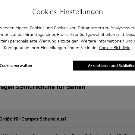
n
Hinzufügen
Cookies-Einstellungen
wenden eigene Cookies und Cookies von Drittanbietern zu Analysezwe
hnen auf der Grundlage eines Profils Ihrer Surfgewohnheiten (z. B. bes
iten) personalisierte Werbung anzuzeigen. Weitere Informationen und 
Konfiguration Ihrer Einstellungen finden Sie in der
Cookie-Richtlinie
.
Cookies verwalten
Akzeptieren und Schließe
Fragen Schnürschuhe für damen
e Größe für Camper Schuhe aus?