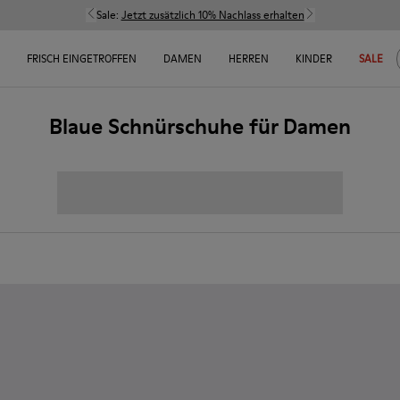
Sale:
Jetzt zusätzlich 10% Nachlass erhalten
FRISCH EINGETROFFEN
DAMEN
HERREN
KINDER
SALE
Blaue Schnürschuhe für Damen