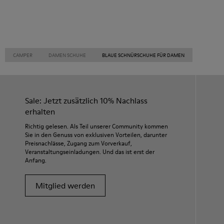
CAMPER
DAMEN SCHUHE
BLAUE SCHNÜRSCHUHE FÜR DAMEN
Sale: Jetzt zusätzlich 10% Nachlass
erhalten
Richtig gelesen. Als Teil unserer Community kommen
Sie in den Genuss von exklusiven Vorteilen, darunter
Preisnachlässe, Zugang zum Vorverkauf,
Veranstaltungseinladungen. Und das ist erst der
Anfang.
Mitglied werden