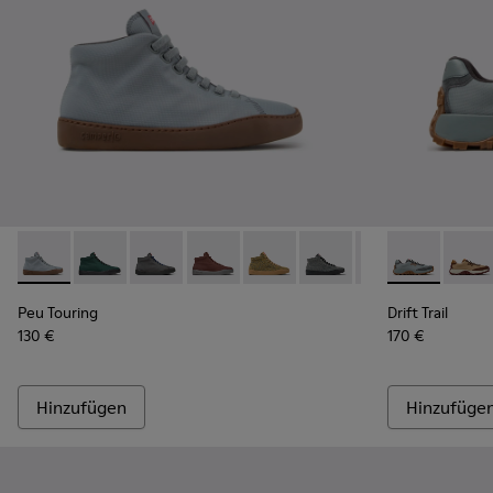
Peu Touring - K400374-034 - Blaue Textil-Sneaker für Dame
Peu Touring - K400374-033
Peu Touring - K400374-032
Peu Touring - K400374-031
Peu Touring - K400374-028
Peu Touring - K400374-
Peu Touring - K
Drift Trail -
Peu Touri
Drift 
Peu
Peu Touring
Drift Trail
130 €
170 €
Hinzufügen
Hinzufüge