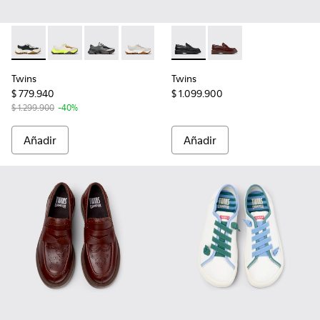
Twins - K201836-010 - Zapatillas blancas de piel para mujer.
Twins - K201836-007 - Sneakers de piel multicolor pa
Twins - K201836-005 - Sneakers de piel y nobu
Twins - K201836-002
Twins - K201873-001 - Mocasi
Twins - K201873-002 -
Twins
Twins
$ 779.940
$ 1.099.900
$ 1.299.900
-40%
Añadir
Añadir