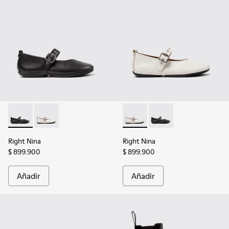
Right Nina - K201962-001 - Bailarinas de piel negras para muj
Right Nina - K201962-002 - Bailarinas de piel blancas
Right Nina - K201962-002 - Ba
Right Nina - K201962-0
Right Nina
Right Nina
$ 899.900
$ 899.900
Añadir
Añadir