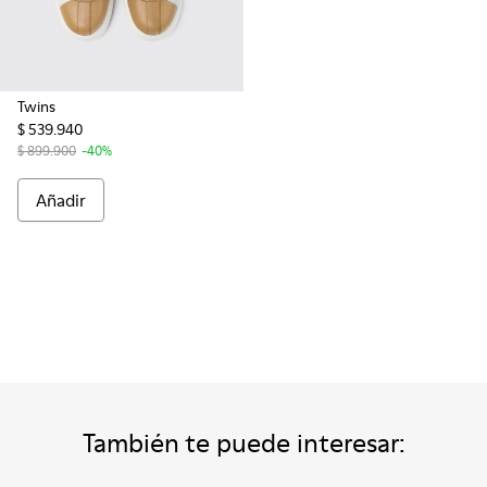
Twins
$ 539.940
$ 899.900
-40%
Añadir
También te puede interesar: