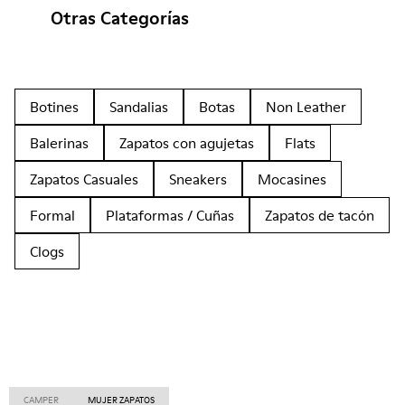
Otras Categorías
Botines
Sandalias
Botas
Non Leather
Balerinas
Zapatos con agujetas
Flats
Zapatos Casuales
Sneakers
Mocasines
Formal
Plataformas / Cuñas
Zapatos de tacón
Clogs
CAMPER
MUJER ZAPATOS