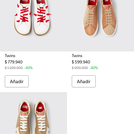
Twins
Twins
$ 779.940
$ 599.940
$ 1.299.900
-40%
$ 999.900
-40%
Añadir
Añadir