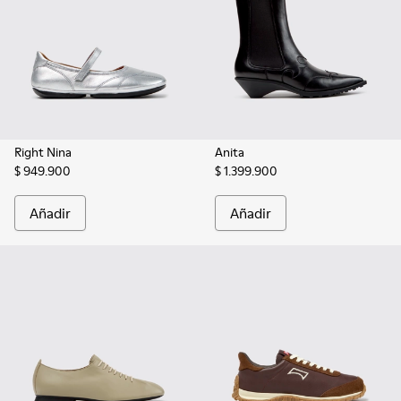
Right Nina
Anita
$ 949.900
$ 1.399.900
Añadir
Añadir