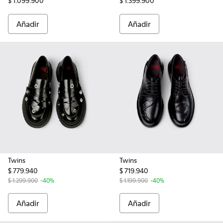
$ 1.099.900
$ 1.399.900
Añadir
Añadir
Twins
Twins
$ 779.940
$ 719.940
$ 1.299.900
-40%
$ 1.199.900
-40%
Añadir
Añadir