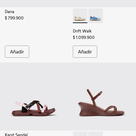
Dana
$ 799.900
Drift Walk - K201886-001 - Za
Drift Walk - K201886
Drift Walk
$ 1.099.900
Añadir
Añadir
Karst Sandal