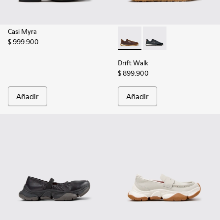
Casi Myra
$ 999.900
Drift Walk - K201885-006 - Z
Drift Walk - K201885
Drift Walk
$ 899.900
Añadir
Añadir