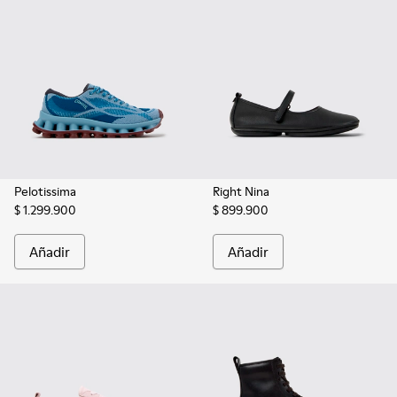
Pelotissima
Right Nina
$ 1.299.900
$ 899.900
Añadir
Añadir