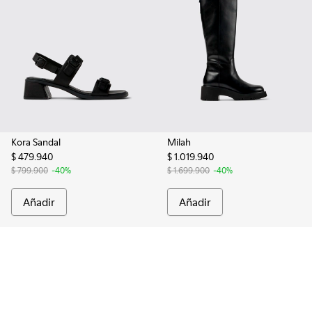
Kora Sandal
Milah
$ 479.940
$ 1.019.940
$ 799.900
-40%
$ 1.699.900
-40%
Añadir
Añadir