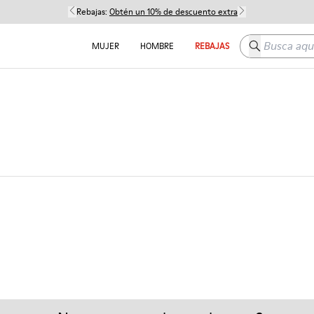
Rebajas:
Obtén un 10% de descuento extra
Busca aquí
MUJER
HOMBRE
REBAJAS