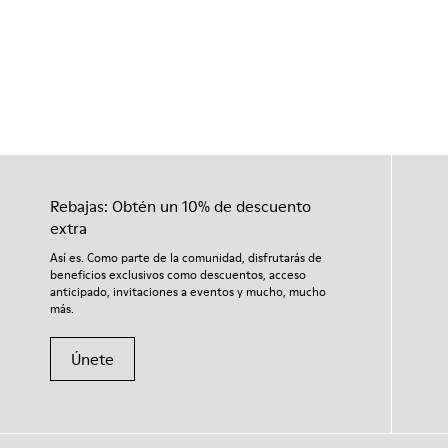
Rebajas: Obtén un 10% de descuento
extra
Así es. Como parte de la comunidad, disfrutarás de
beneficios exclusivos como descuentos, acceso
anticipado, invitaciones a eventos y mucho, mucho
más.
Únete