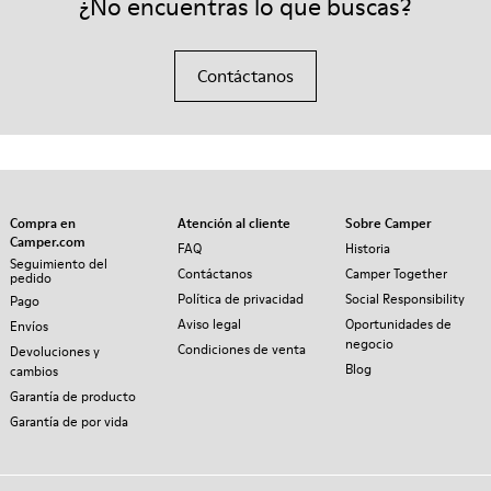
¿No encuentras lo que buscas?
Contáctanos
Compra en
Atención al cliente
Sobre Camper
Camper.com
FAQ
Historia
Seguimiento del
Contáctanos
Camper Together
pedido
Política de privacidad
Social Responsibility
Pago
Aviso legal
Oportunidades de
Envíos
negocio
Condiciones de venta
Devoluciones y
Blog
cambios
Garantía de producto
Garantía de por vida