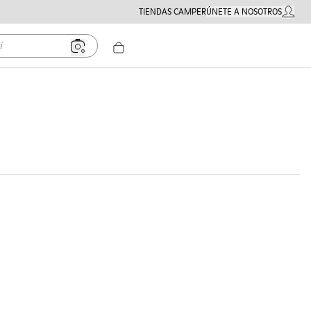
TIENDAS CAMPER
ÚNETE A NOSOTROS
MI CUE