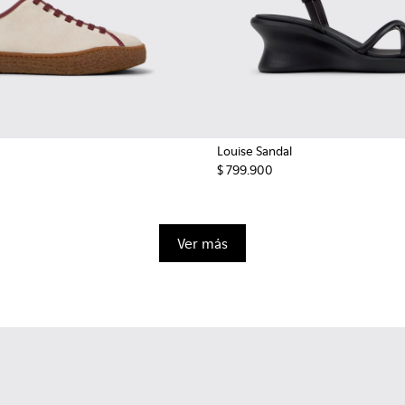
Louise Sandal
$ 799.900
Ver más