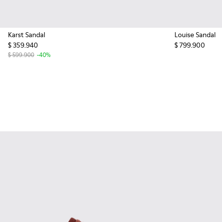
Karst Sandal
Louise Sandal
$ 359.940
$ 799.900
$ 599.900
-40%