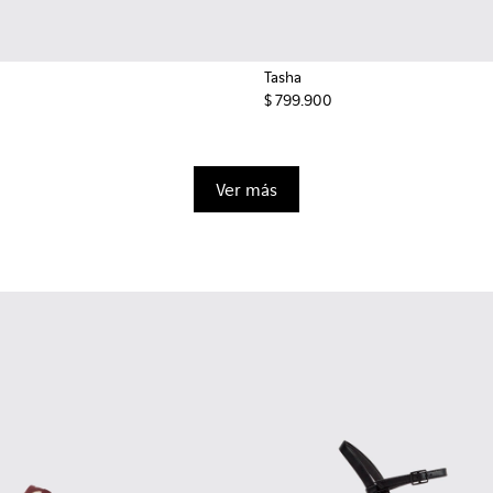
Tasha
$ 799.900
Ver más