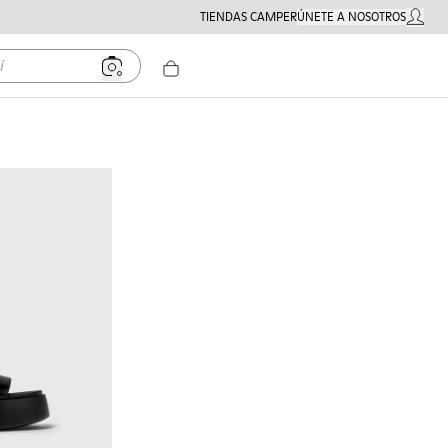
TIENDAS CAMPER
ÚNETE A NOSOTROS
MI CUE