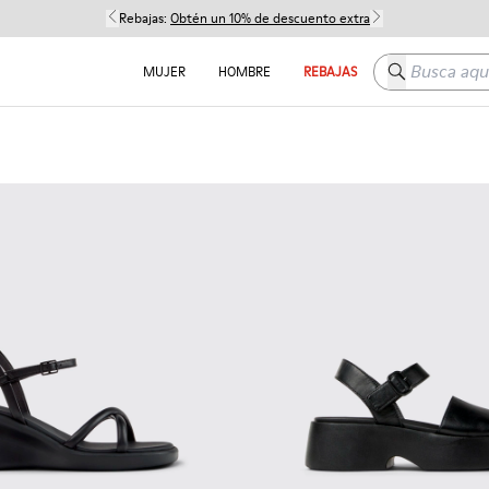
Rebajas:
Obtén un 10% de descuento extra
Busca aquí
MUJER
HOMBRE
REBAJAS