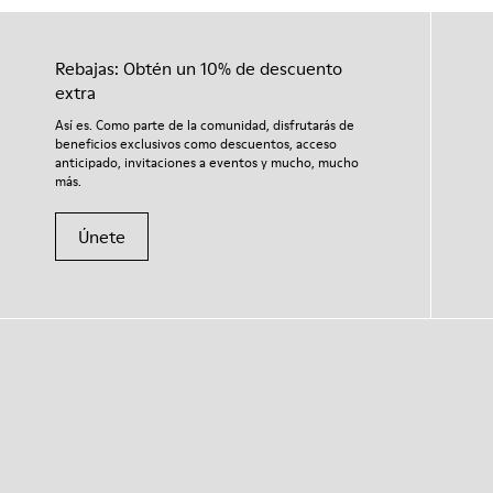
Rebajas: Obtén un 10% de descuento
extra
Así es. Como parte de la comunidad, disfrutarás de
beneficios exclusivos como descuentos, acceso
anticipado, invitaciones a eventos y mucho, mucho
más.
Únete